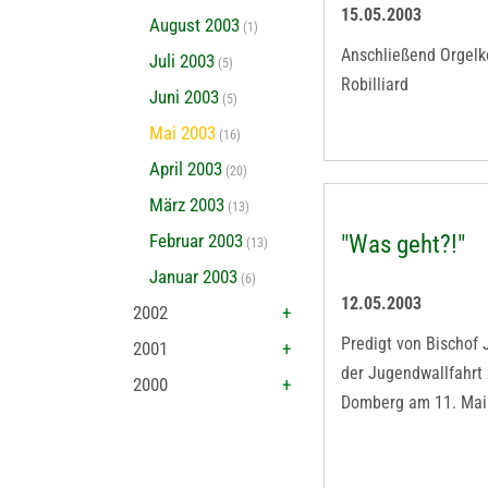
15.05.2003
August 2003
(1)
Anschließend Orgelk
Juli 2003
(5)
Robilliard
Juni 2003
(5)
Mai 2003
(16)
April 2003
(20)
März 2003
(13)
Februar 2003
"Was geht?!"
(13)
Januar 2003
(6)
12.05.2003
2002
Predigt von Bischof
2001
der Jugendwallfahrt 
2000
Domberg am 11. Mai