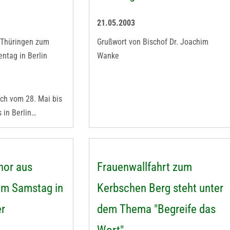
21.05.2003
n Thüringen zum
Grußwort von Bischof Dr. Joachim
ntag in Berlin
Wanke
ich vom 28. Mai bis
 in Berlin…
hor aus
Frauenwallfahrt zum
am Samstag in
Kerbschen Berg steht unter
r
dem Thema "Begreife das