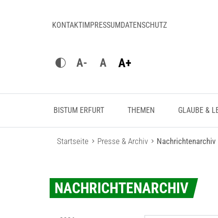
KONTAKT
IMPRESSUM
DATENSCHUTZ
A+
A-
A
BISTUM ERFURT
THEMEN
GLAUBE & L
Startseite
Presse & Archiv
Nachrichtenarchiv
NACHRICHTENARCHIV