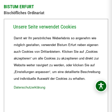
BISTUM ERFURT
Bischöfliches Ordinariat
Herrmannsplatz 9, 99084 Erfurt
Unsere Seite verwendet Cookies
Telefon
+49 361 6572-0
Damit wir Ihr persönliches Weberlebnis so angenehm wie
Fax
+49 361 6572-444
möglich gestalten, verwendet Bistum Erfurt neben eigenen
E-Mail
ordinariat
@
Bistum-Erfurt.de
auch Cookies von Drittanbietern. Klicken Sie auf „Cookies
akzeptieren“ um alle Cookies zu akzeptieren und direkt zur
Website weiter navigiert zu werden, oder klicken Sie auf
„Einstellungen anpassen“, um eine detaillierte Beschreibung
und individuelle Auswahl der Cookies zu erhalten.
Datenschutzerklärung