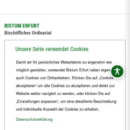
BISTUM ERFURT
Bischöfliches Ordinariat
Herrmannsplatz 9, 99084 Erfurt
Unsere Seite verwendet Cookies
Telefon
+49 361 6572-0
Damit wir Ihr persönliches Weberlebnis so angenehm wie
Fax
+49 361 6572-444
möglich gestalten, verwendet Bistum Erfurt neben eigenen
E-Mail
ordinariat
@
Bistum-Erfurt.de
auch Cookies von Drittanbietern. Klicken Sie auf „Cookies
akzeptieren“ um alle Cookies zu akzeptieren und direkt zur
Website weiter navigiert zu werden, oder klicken Sie auf
„Einstellungen anpassen“, um eine detaillierte Beschreibung
und individuelle Auswahl der Cookies zu erhalten.
Datenschutzerklärung