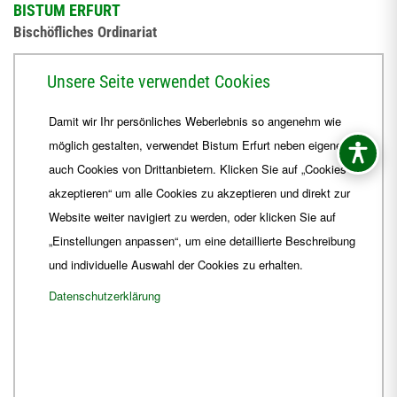
BISTUM ERFURT
Bischöfliches Ordinariat
Herrmannsplatz 9, 99084 Erfurt
Unsere Seite verwendet Cookies
Telefon
+49 361 6572-0
Damit wir Ihr persönliches Weberlebnis so angenehm wie
Fax
+49 361 6572-444
möglich gestalten, verwendet Bistum Erfurt neben eigenen
E-Mail
ordinariat
@
Bistum-Erfurt.de
auch Cookies von Drittanbietern. Klicken Sie auf „Cookies
akzeptieren“ um alle Cookies zu akzeptieren und direkt zur
Website weiter navigiert zu werden, oder klicken Sie auf
„Einstellungen anpassen“, um eine detaillierte Beschreibung
und individuelle Auswahl der Cookies zu erhalten.
Datenschutzerklärung