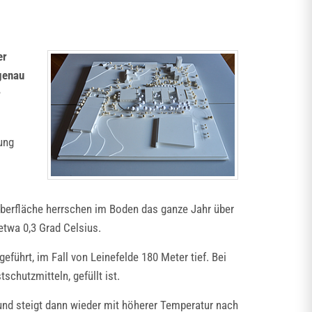
er
genau
r
ung
 Oberfläche herrschen im Boden das ganze Jahr über
etwa 0,3 Grad Celsius.
ührt, im Fall von Leinefelde 180 Meter tief. Bei
schutzmitteln, gefüllt ist.
und steigt dann wieder mit höherer Temperatur nach