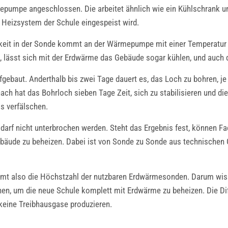
epumpe angeschlossen. Die arbeitet ähnlich wie ein Kühlschrank un
 Heizsystem der Schule eingespeist wird.
igkeit in der Sonde kommt an der Wärmepumpe mit einer Temperatur 
, lässt sich mit der Erdwärme das Gebäude sogar kühlen, und auch 
fgebaut. Anderthalb bis zwei Tage dauert es, das Loch zu bohren, j
h hat das Bohrloch sieben Tage Zeit, sich zu stabilisieren und di
s verfälschen.
arf nicht unterbrochen werden. Steht das Ergebnis fest, können Fa
äude zu beheizen. Dabei ist von Sonde zu Sonde aus technischen 
mmt also die Höchstzahl der nutzbaren Erdwärmesonden. Darum wis
en, um die neue Schule komplett mit Erdwärme zu beheizen. Die D
 keine Treibhausgase produzieren.