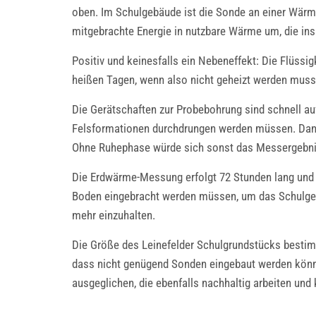
oben. Im Schulgebäude ist die Sonde an einer Wärm
mitgebrachte Energie in nutzbare Wärme um, die ins
Positiv und keinesfalls ein Nebeneffekt: Die Flüss
heißen Tagen, wenn also nicht geheizt werden muss
Die Gerätschaften zur Probebohrung sind schnell au
Felsformationen durchdrungen werden müssen. Danac
Ohne Ruhephase würde sich sonst das Messergebni
Die Erdwärme-Messung erfolgt 72 Stunden lang und d
Boden eingebracht werden müssen, um das Schulgeb
mehr einzuhalten.
Die Größe des Leinefelder Schulgrundstücks besti
dass nicht genügend Sonden eingebaut werden könn
ausgeglichen, die ebenfalls nachhaltig arbeiten und