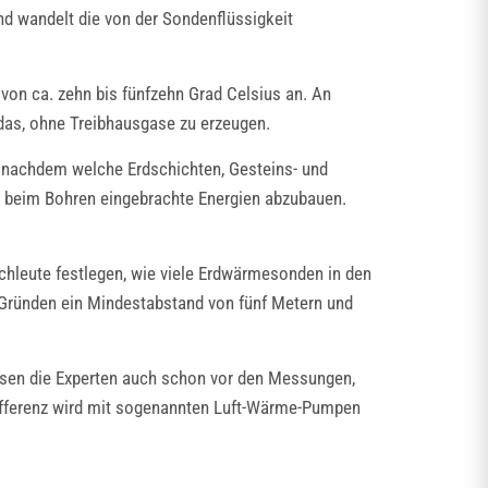
d wandelt die von der Sondenflüssigkeit
von ca. zehn bis fünfzehn Grad Celsius an. An
das, ohne Treibhausgase zu erzeugen.
e nachdem welche Erdschichten, Gesteins- und
e beim Bohren eingebrachte Energien abzubauen.
chleute festlegen, wie viele Erdwärmesonden in den
Gründen ein Mindestabstand von fünf Metern und
sen die Experten auch schon vor den Messungen,
ifferenz wird mit sogenannten Luft-Wärme-Pumpen