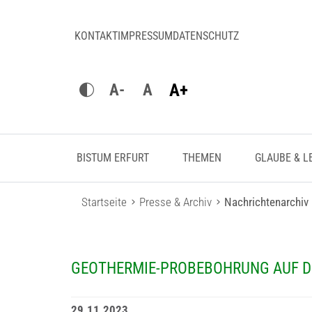
KONTAKT
IMPRESSUM
DATENSCHUTZ
A+
A-
A
BISTUM ERFURT
THEMEN
GLAUBE & L
Startseite
Presse & Archiv
Nachrichtenarchiv
GEOTHERMIE-PROBEBOHRUNG AUF D
29.11.2023