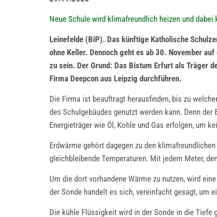
Neue Schule wird klimafreundlich heizen und dabei
Leinefelde (BiP). Das künftige Katholische Schulze
ohne Keller. Dennoch geht es ab 30. November auf 
zu sein. Der Grund: Das Bistum Erfurt als Träger 
Firma Deepcon aus Leipzig durchführen.
Die Firma ist beauftragt herausfinden, bis zu wel
des Schulgebäudes genutzt werden kann. Denn der Be
Energieträger wie Öl, Kohle und Gas erfolgen, um k
Erdwärme gehört dagegen zu den klimafreundlichen E
gleichbleibende Temperaturen. Mit jedem Meter, den 
Um die dort vorhandene Wärme zu nutzen, wird eine s
der Sonde handelt es sich, vereinfacht gesagt, um ei
Die kühle Flüssigkeit wird in der Sonde in die Tie