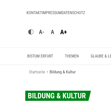
KONTAKT
IMPRESSUM
DATENSCHUTZ
A+
A-
A
BISTUM ERFURT
THEMEN
GLAUBE & L
Startseite
Bildung & Kultur
BILDUNG & KULTUR