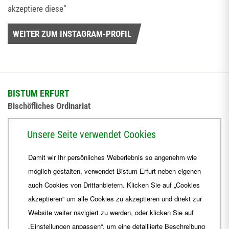
akzeptiere diese“
WEITER ZUM INSTAGRAM-PROFIL
BISTUM ERFURT
Bischöfliches Ordinariat
Herrmannsplatz 9, 99084 Erfurt
Unsere Seite verwendet Cookies
Telefon
+49 361 6572-0
Damit wir Ihr persönliches Weberlebnis so angenehm wie
Fax
+49 361 6572-444
möglich gestalten, verwendet Bistum Erfurt neben eigenen
E-Mail
ordinariat
@
Bistum-Erfurt.de
auch Cookies von Drittanbietern. Klicken Sie auf „Cookies
akzeptieren“ um alle Cookies zu akzeptieren und direkt zur
Website weiter navigiert zu werden, oder klicken Sie auf
„Einstellungen anpassen“, um eine detaillierte Beschreibung