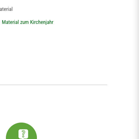
terial
Material zum Kirchenjahr