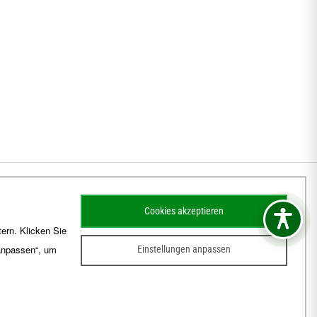
Cookies akzeptieren
ern. Klicken Sie
 anpassen“, um
Einstellungen anpassen
sum
Barrierefreiheit
Kontakt
Schematismus
Amtsblatt