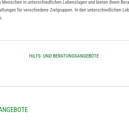
enschen in unterschiedlichen Lebenslagen und bieten ihnen Beratun
tungen für verschiedene Zielgruppen. In den unterschiedlichen Leb
s.
HILFS- UND BERATUNGSANGEBOTE
 ANGEBOTE