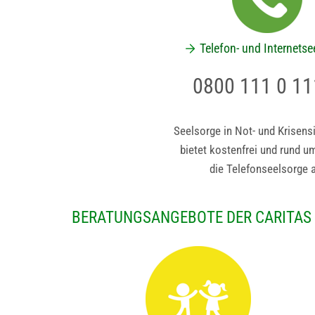
Telefon- und Internetse
0800 111 0 11
Seelsorge in Not- und Krisens
bietet kostenfrei und rund u
die Telefonseelsorge a
BERATUNGSANGEBOTE DER CARITAS