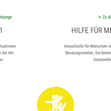
elsorge
Zu d
1
HILFE FÜR 
ituationen
Anlaufstelle für Menschen in 
m die Uhr
Beratungsstellen. Sie bieten
n.
finanziell