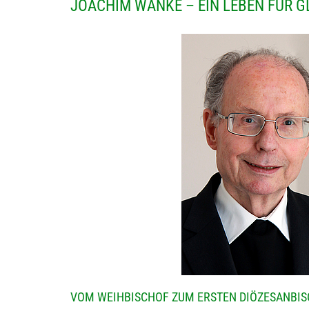
JOACHIM WANKE – EIN LEBEN FÜR 
VOM WEIHBISCHOF ZUM ERSTEN DIÖZESANBIS