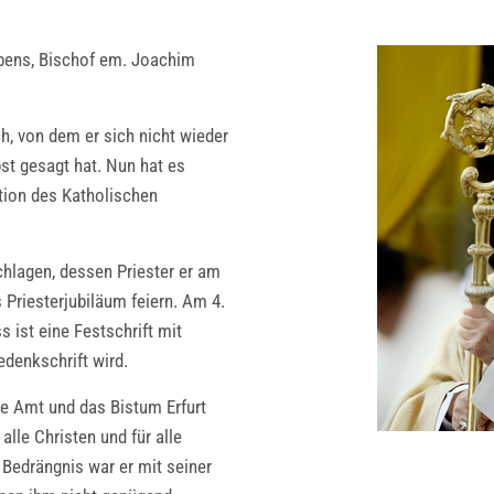
ebens, Bischof em. Joachim
, von dem er sich nicht wieder
bst gesagt hat. Nun hat es
ation des Katholischen
chlagen, dessen Priester er am
 Priesterjubiläum feiern. Am 4.
 ist eine Festschrift mit
edenkschrift wird.
he Amt und das Bistum Erfurt
alle Christen und für alle
 Bedrängnis war er mit seiner