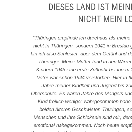
DIESES LAND IST MEIN
NICHT MEIN L
“Thüringen empfinde ich durchaus als meine 
nicht in Thüringen, sondern 1941 in Breslau
bin ich also Schlesier, aber dem Gefühl und 
Thüringer. Meine Mutter fand in den Wirren
Kindern 1945 eine erste Zuflucht bei ihrem
Vater war schon 1944 verstorben. Hier in I
Jahre meiner Kindheit und Jugend bis zum
Oberschule. Es waren Jahre des Mangels und 
Kind freilich weniger wahrgenommen habe 
beiden älteren Geschwister. Thüringen, se
Menschen und ihre Schicksale sind mir, dem
emotional nahegekommen. Noch heute empfi