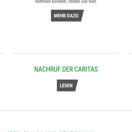
nehmen können, finden Sie hier.
MEHR DAZU
NACHRUF DER CARITAS
LESEN