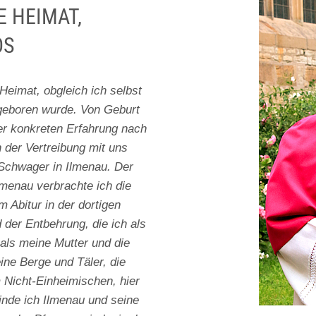
E HEIMAT,
OS
Heimat, obgleich ich selbst
 geboren wurde. Von Geburt
der konkreten Erfahrung nach
 der Vertreibung mit uns
 Schwager in Ilmenau. Der
lmenau verbrachte ich die
 Abitur in der dortigen
der Entbehrung, die ich als
als meine Mutter und die
ine Berge und Täler, die
 Nicht-Einheimischen, hier
nde ich Ilmenau und seine