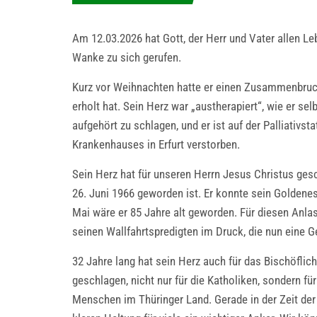
Am 12.03.2026 hat Gott, der Herr und Vater allen L
Wanke zu sich gerufen.
Kurz vor Weihnachten hatte er einen Zusammenbruch
erholt hat. Sein Herz war „austherapiert“, wie er sel
aufgehört zu schlagen, und er ist auf der Palliativst
Krankenhauses in Erfurt verstorben.
Sein Herz hat für unseren Herrn Jesus Christus ges
26. Juni 1966 geworden ist. Er konnte sein Goldenes
Mai wäre er 85 Jahre alt geworden. Für diesen Anlass
seinen Wallfahrtspredigten im Druck, die nun eine G
32 Jahre lang hat sein Herz auch für das Bischöflic
geschlagen, nicht nur für die Katholiken, sondern für 
Menschen im Thüringer Land. Gerade in der Zeit der