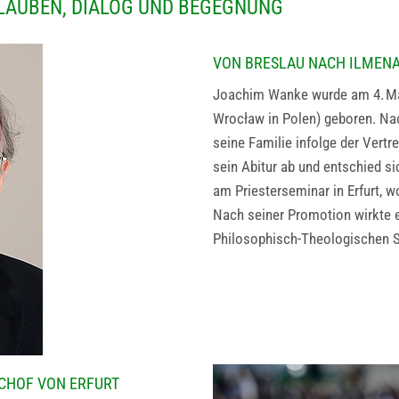
GLAUBEN, DIALOG UND BEGEGNUNG
VON BRESLAU NACH ILMENA
Joachim Wanke wurde am 4. Mai
Wrocław in Polen) geboren. Na
seine Familie infolge der Vertr
sein Abitur ab und entschied si
am Priesterseminar in Erfurt, w
Nach seiner Promotion wirkte 
Philosophisch-Theologischen St
CHOF VON ERFURT