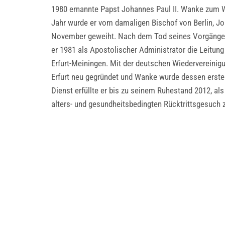
1980 ernannte Papst Johannes Paul II. Wanke zum 
Jahr wurde er vom damaligen Bischof von Berlin, J
November geweiht. Nach dem Tod seines Vorgänge
er 1981 als Apostolischer Administrator die Leitun
Erfurt-Meiningen. Mit der deutschen Wiedervereini
Erfurt neu gegründet und Wanke wurde dessen erste
Dienst erfüllte er bis zu seinem Ruhestand 2012, al
alters- und gesundheitsbedingten Rücktrittsgesuch