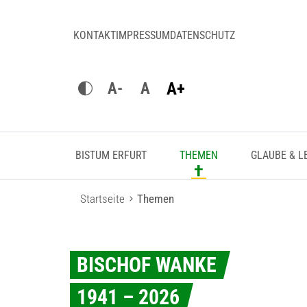
KONTAKT
IMPRESSUM
DATENSCHUTZ
A+
A-
A
BISTUM ERFURT
THEMEN
GLAUBE & L
Startseite
Themen
BISCHOF WANKE
1941 – 2026