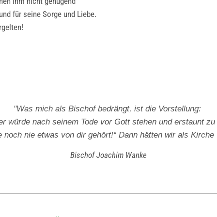
önnen ihm nicht genügend
und für seine Sorge und Liebe.
rgelten!
"Was mich als Bischof bedrängt, ist die Vorstellung:
er würde nach seinem Tode vor Gott stehen und erstaunt z
e noch nie etwas von dir gehört!“ Dann hätten wir als Kirche 
Bischof Joachim Wanke