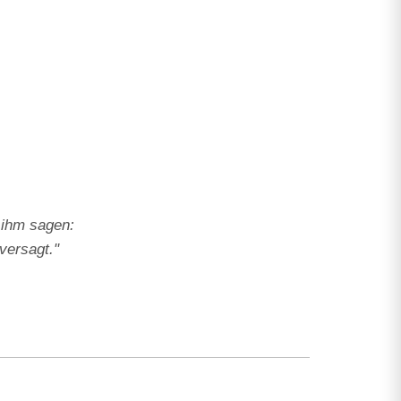
u ihm sagen:
versagt."