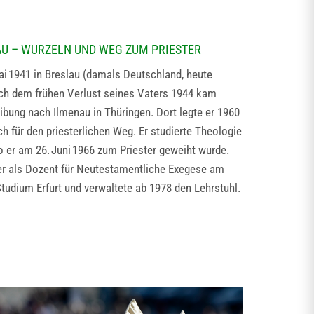
U – WURZELN UND WEG ZUM PRIESTER
 1941 in Breslau (damals Deutschland, heute
ch dem frühen Verlust seines Vaters 1944 kam
eibung nach Ilmenau in Thüringen. Dort legte er 1960
ch für den priesterlichen Weg. Er studierte Theologie
o er am 26. Juni 1966 zum Priester geweiht wurde.
er als Dozent für Neutestamentliche Exegese am
udium Erfurt und verwaltete ab 1978 den Lehrstuhl.