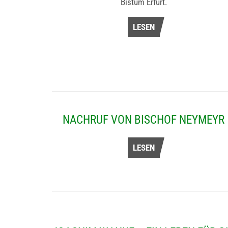
Bistum Erfurt.
LESEN
NACHRUF VON BISCHOF NEYMEYR
LESEN