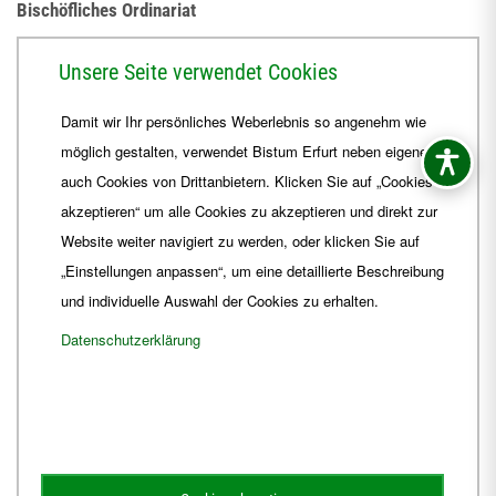
Bischöfliches Ordinariat
Herrmannsplatz 9, 99084 Erfurt
Unsere Seite verwendet Cookies
Telefon
+49 361 6572-0
Damit wir Ihr persönliches Weberlebnis so angenehm wie
Fax
+49 361 6572-444
möglich gestalten, verwendet Bistum Erfurt neben eigenen
E-Mail
ordinariat
@
Bistum-Erfurt.de
auch Cookies von Drittanbietern. Klicken Sie auf „Cookies
akzeptieren“ um alle Cookies zu akzeptieren und direkt zur
Website weiter navigiert zu werden, oder klicken Sie auf
„Einstellungen anpassen“, um eine detaillierte Beschreibung
und individuelle Auswahl der Cookies zu erhalten.
Datenschutzerklärung
Impressum
Barrierefreiheit
Kontakt