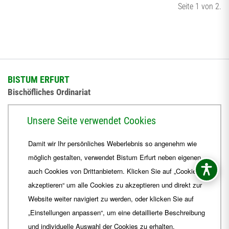
Seite 1 von 2.
BISTUM ERFURT
Bischöfliches Ordinariat
Herrmannsplatz 9, 99084 Erfurt
Unsere Seite verwendet Cookies
Telefon
+49 361 6572-0
Damit wir Ihr persönliches Weberlebnis so angenehm wie
Fax
+49 361 6572-444
möglich gestalten, verwendet Bistum Erfurt neben eigenen
E-Mail
ordinariat
@
Bistum-Erfurt.de
auch Cookies von Drittanbietern. Klicken Sie auf „Cookies
akzeptieren“ um alle Cookies zu akzeptieren und direkt zur
Website weiter navigiert zu werden, oder klicken Sie auf
„Einstellungen anpassen“, um eine detaillierte Beschreibung
und individuelle Auswahl der Cookies zu erhalten.