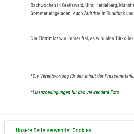
Bachwochen in Greifswald, Ulm, Heidelberg, Mann
Sommer eingeladen. Auch Auftritte in Rundfunk un
Der Eintritt ist wie immer frei, es wird eine Türkol
*
Die Verantwortung für den Inhalt der Pressemitteil
*Lizenzbedingungen für das verwendete Foto
BISTUM ERFURT
Unsere Seite verwendet Cookies