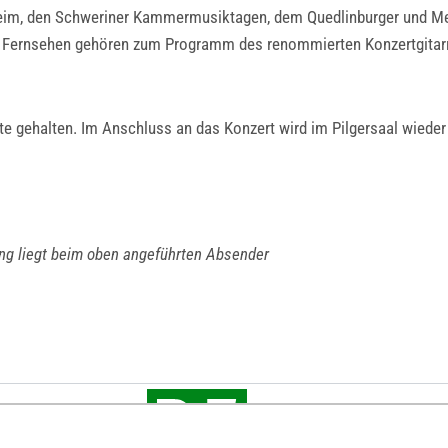
heim, den Schweriner Kammermusiktagen, dem Quedlinburger und 
d Fernsehen gehören zum Programm des renommierten Konzertgitarr
lekte gehalten. Im Anschluss an das Konzert wird im Pilgersaal wied
ung liegt beim oben angeführten Absender