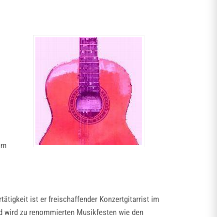
 um
tigkeit ist er freischaffender Konzertgitarrist im
und wird zu renommierten Musikfesten wie den