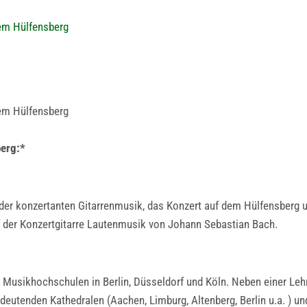
dem Hülfensberg
dem Hülfensberg
berg:*
 der konzertanten Gitarrenmusik, das Konzert auf dem Hülfensberg
f der Konzertgitarre Lautenmusik von Johann Sebastian Bach.
Musikhochschulen in Berlin, Düsseldorf und Köln. Neben einer Lehrtä
edeutenden Kathedralen (Aachen, Limburg, Altenberg, Berlin u.a. ) 