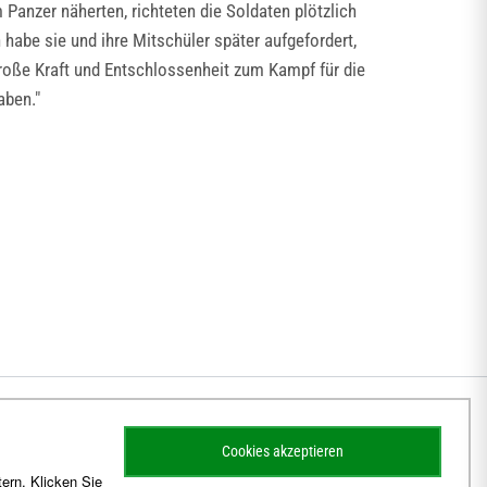
 Panzer näherten, richteten die Soldaten plötzlich
habe sie und ihre Mitschüler später aufgefordert,
große Kraft und Entschlossenheit zum Kampf für die
aben."
Cookies akzeptieren
ern. Klicken Sie