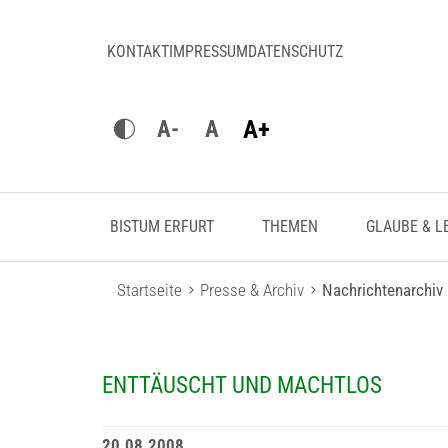
KONTAKT
IMPRESSUM
DATENSCHUTZ
A+
A-
A
BISTUM ERFURT
THEMEN
GLAUBE & L
Startseite
Presse & Archiv
Nachrichtenarchiv
ENTTÄUSCHT UND MACHTLOS
20.08.2008