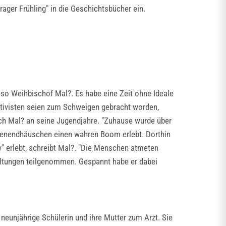
ager Frühling" in die Geschichtsbücher ein.
so Weihbischof Mal?. Es habe eine Zeit ohne Ideale
Aktivisten seien zum Schweigen gebracht worden,
sich Mal? an seine Jugendjahre. "Zuhause wurde über
chenendhäuschen einen wahren Boom erlebt. Dorthin
" erlebt, schreibt Mal?. "Die Menschen atmeten
taltungen teilgenommen. Gespannt habe er dabei
neunjährige Schülerin und ihre Mutter zum Arzt. Sie