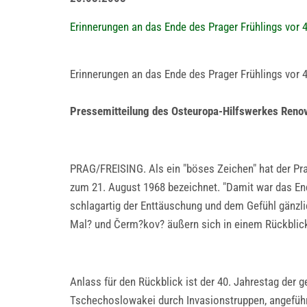
Erinnerungen an das Ende des Prager Frühlings vor 
Erinnerungen an das Ende des Prager Frühlings vor 
Pressemitteilung des Osteuropa-Hilfswerkes Reno
PRAG/FREISING. Als ein "böses Zeichen" hat der Pr
zum 21. August 1968 bezeichnet. "Damit war das End
schlagartig der Enttäuschung und dem Gefühl gänzli
Mal? und Čerm?kov? äußern sich in einem Rückblick
Anlass für den Rückblick ist der 40. Jahrestag der
Tschechoslowakei durch Invasionstruppen, angefüh