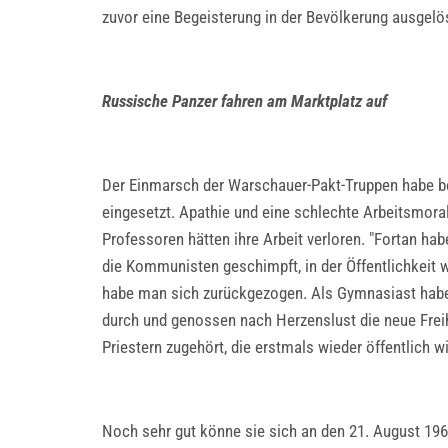
zuvor eine Begeisterung in der Bevölkerung ausgelös
Russische Panzer fahren am Marktplatz auf
Der Einmarsch der Warschauer-Pakt-Truppen habe be
eingesetzt. Apathie und eine schlechte Arbeitsmoral
Professoren hätten ihre Arbeit verloren. "Fortan ha
die Kommunisten geschimpft, in der Öffentlichkeit
habe man sich zurückgezogen. Als Gymnasiast habe 
durch und genossen nach Herzenslust die neue Freih
Priestern zugehört, die erstmals wieder öffentlich w
Noch sehr gut könne sie sich an den 21. August 196