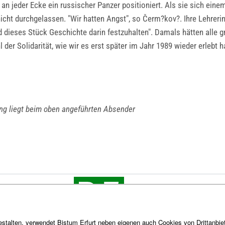
n jeder Ecke ein russischer Panzer positioniert. Als sie sich einem
cht durchgelassen. "Wir hatten Angst", so Čerm?kov?. Ihre Lehrerin 
d dieses Stück Geschichte darin festzuhalten". Damals hätten alle 
er Solidarität, wie wir es erst später im Jahr 1989 wieder erlebt h
ung liegt beim oben angeführten Absender
stalten, verwendet Bistum Erfurt neben eigenen auch Cookies von Drittanbiet