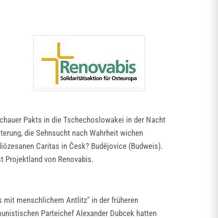
chauer Pakts in die Tschechoslowakei in der Nacht
sterung, die Sehnsucht nach Wahrheit wichen
diözesanen Caritas in Česk? Budějovice (Budweis).
t Projektland von Renovabis.
 mit menschlichem Antlitz" in der früheren
unistischen Parteichef Alexander Dubcek hatten