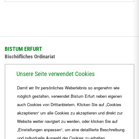
BISTUM ERFURT
Bischöfliches Ordinariat
Herrmannsplatz 9, 99084 Erfurt
Unsere Seite verwendet Cookies
Telefon
+49 361 6572-0
Damit wir Ihr persönliches Weberlebnis so angenehm wie
Fax
+49 361 6572-444
möglich gestalten, verwendet Bistum Erfurt neben eigenen
E-Mail
ordinariat
@
Bistum-Erfurt.de
auch Cookies von Drittanbietern. Klicken Sie auf „Cookies
akzeptieren“ um alle Cookies zu akzeptieren und direkt zur
Website weiter navigiert zu werden, oder klicken Sie auf
„Einstellungen anpassen“, um eine detaillierte Beschreibung
und individuelle Auswahl der Cookies zu erhalten.