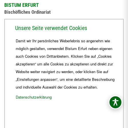
BISTUM ERFURT
Bischöfliches Ordinariat
Herrmannsplatz 9, 99084 Erfurt
Unsere Seite verwendet Cookies
Telefon
+49 361 6572-0
Damit wir Ihr persönliches Weberlebnis so angenehm wie
Fax
+49 361 6572-444
möglich gestalten, verwendet Bistum Erfurt neben eigenen
E-Mail
ordinariat
@
Bistum-Erfurt.de
auch Cookies von Drittanbietern. Klicken Sie auf „Cookies
akzeptieren“ um alle Cookies zu akzeptieren und direkt zur
Website weiter navigiert zu werden, oder klicken Sie auf
„Einstellungen anpassen“, um eine detaillierte Beschreibung
und individuelle Auswahl der Cookies zu erhalten.
Datenschutzerklärung