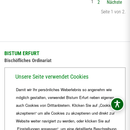
1
2
Nächste
Seite 1 von 2.
BISTUM ERFURT
Bischöfliches Ordinariat
Herrmannsplatz 9, 99084 Erfurt
Unsere Seite verwendet Cookies
Telefon
+49 361 6572-0
Damit wir Ihr persönliches Weberlebnis so angenehm wie
Fax
+49 361 6572-444
möglich gestalten, verwendet Bistum Erfurt neben eigenen
E-Mail
ordinariat
@
Bistum-Erfurt.de
auch Cookies von Drittanbietern. Klicken Sie auf „Cookies
akzeptieren“ um alle Cookies zu akzeptieren und direkt zur
Website weiter navigiert zu werden, oder klicken Sie auf
„Einstellungen anpassen“, um eine detaillierte Beschreibung