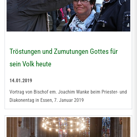
Tröstungen und Zumutungen Gottes für
sein Volk heute
14.01.2019
Vortrag von Bischof em. Joachim Wanke beim Priester- und
Diakonentag in Essen, 7. Januar 2019