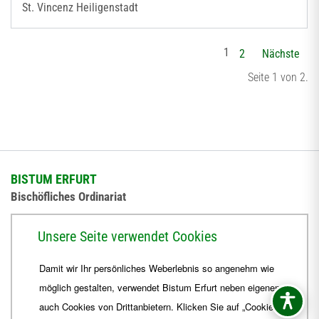
St. Vincenz Heiligenstadt
1
2
Nächste
Seite 1 von 2.
BISTUM ERFURT
Bischöfliches Ordinariat
Herrmannsplatz 9, 99084 Erfurt
Unsere Seite verwendet Cookies
Telefon
+49 361 6572-0
Damit wir Ihr persönliches Weberlebnis so angenehm wie
Fax
+49 361 6572-444
möglich gestalten, verwendet Bistum Erfurt neben eigenen
E-Mail
ordinariat
@
Bistum-Erfurt.de
auch Cookies von Drittanbietern. Klicken Sie auf „Cookies