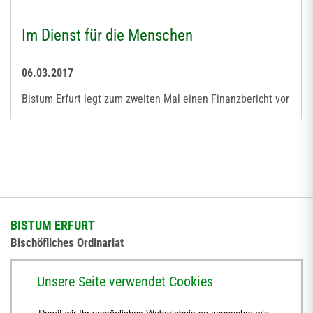
Im Dienst für die Menschen
06.03.2017
Bistum Erfurt legt zum zweiten Mal einen Finanzbericht vor
BISTUM ERFURT
Bischöfliches Ordinariat
Herrmannsplatz 9, 99084 Erfurt
Unsere Seite verwendet Cookies
Telefon
+49 361 6572-0
Damit wir Ihr persönliches Weberlebnis so angenehm wie