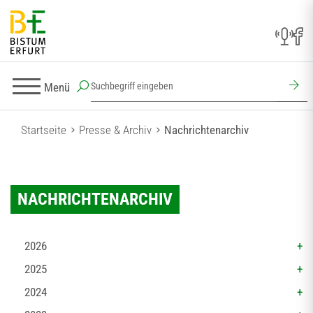
Menü
Startseite
Presse & Archiv
Nachrichtenarchiv
NACHRICHTENARCHIV
2026
2025
2024