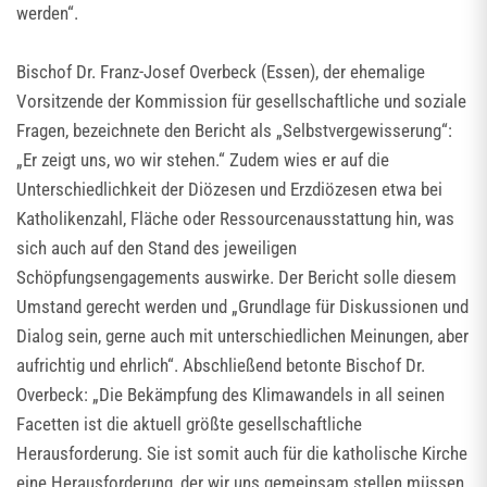
werden“.
Bischof Dr. Franz-Josef Overbeck (Essen), der ehemalige
Vorsitzende der Kommission für gesellschaftliche und soziale
Fragen, bezeichnete den Bericht als „Selbstvergewisserung“:
„Er zeigt uns, wo wir stehen.“ Zudem wies er auf die
Unterschiedlichkeit der Diözesen und Erzdiözesen etwa bei
Katholikenzahl, Fläche oder Ressourcenausstattung hin, was
sich auch auf den Stand des jeweiligen
Schöpfungsengagements auswirke. Der Bericht solle diesem
Umstand gerecht werden und „Grundlage für Diskussionen und
Dialog sein, gerne auch mit unterschiedlichen Meinungen, aber
aufrichtig und ehrlich“. Abschließend betonte Bischof Dr.
Overbeck: „Die Bekämpfung des Klimawandels in all seinen
Facetten ist die aktuell größte gesellschaftliche
Herausforderung. Sie ist somit auch für die katholische Kirche
eine Herausforderung, der wir uns gemeinsam stellen müssen