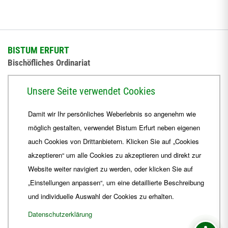
BISTUM ERFURT
Bischöfliches Ordinariat
Herrmannsplatz 9, 99084 Erfurt
Unsere Seite verwendet Cookies
Telefon
+49 361 6572-0
Damit wir Ihr persönliches Weberlebnis so angenehm wie
Fax
+49 361 6572-444
möglich gestalten, verwendet Bistum Erfurt neben eigenen
E-Mail
ordinariat
@
Bistum-Erfurt.de
auch Cookies von Drittanbietern. Klicken Sie auf „Cookies
akzeptieren“ um alle Cookies zu akzeptieren und direkt zur
Website weiter navigiert zu werden, oder klicken Sie auf
„Einstellungen anpassen“, um eine detaillierte Beschreibung
und individuelle Auswahl der Cookies zu erhalten.
Datenschutzerklärung