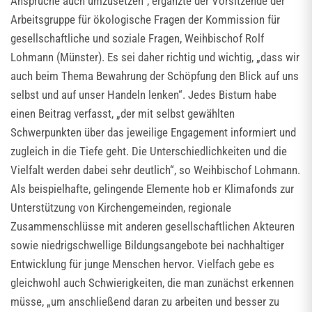
Ansprüche auch umzusetzen“, ergänzte der Vorsitzende der
Arbeitsgruppe für ökologische Fragen der Kommission für
gesellschaftliche und soziale Fragen, Weihbischof Rolf
Lohmann (Münster). Es sei daher richtig und wichtig, „dass wir
auch beim Thema Bewahrung der Schöpfung den Blick auf uns
selbst und auf unser Handeln lenken“. Jedes Bistum habe
einen Beitrag verfasst, „der mit selbst gewählten
Schwerpunkten über das jeweilige Engagement informiert und
zugleich in die Tiefe geht. Die Unterschiedlichkeiten und die
Vielfalt werden dabei sehr deutlich“, so Weihbischof Lohmann.
Als beispielhafte, gelingende Elemente hob er Klimafonds zur
Unterstützung von Kirchengemeinden, regionale
Zusammenschlüsse mit anderen gesellschaftlichen Akteuren
sowie niedrigschwellige Bildungsangebote bei nachhaltiger
Entwicklung für junge Menschen hervor. Vielfach gebe es
gleichwohl auch Schwierigkeiten, die man zunächst erkennen
müsse, „um anschließend daran zu arbeiten und besser zu