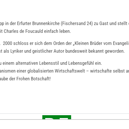
 in der Erfurter Brunnenkirche (Fischersand 24) zu Gast und stellt 
Mit Charles de Foucauld einfach leben.
er. 2000 schloss er sich dem Orden der „Kleinen Brüder vom Evangel
ist als Lyriker und geistlicher Autor bundesweit bekannt geworden.
 einem alternativen Lebensstil und Lebensgefühl ein.
nismen einer globalisierten Wirtschaftswelt – wirtschafte selbst a
aube der Frohen Botschaft!