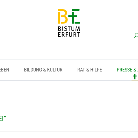
EBEN
BILDUNG & KULTUR
RAT & HILFE
PRESSE &
I“