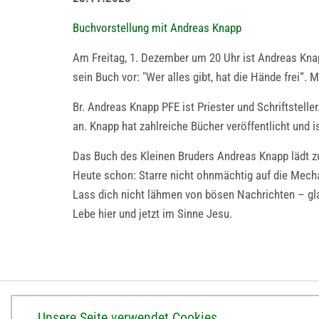
Buchvorstellung mit Andreas Knapp
Am Freitag, 1. Dezember um 20 Uhr ist Andreas Knapp
sein Buch vor: "Wer alles gibt, hat die Hände frei“. 
Br. Andreas Knapp PFE ist Priester und Schriftstell
an. Knapp hat zahlreiche Bücher veröffentlicht und 
Das Buch des Kleinen Bruders Andreas Knapp lädt zu
Heute schon: Starre nicht ohnmächtig auf die Mecha
Lass dich nicht lähmen von bösen Nachrichten – gl
Lebe hier und jetzt im Sinne Jesu.
BISTUM ERFURT
Unsere Seite verwendet Cookies