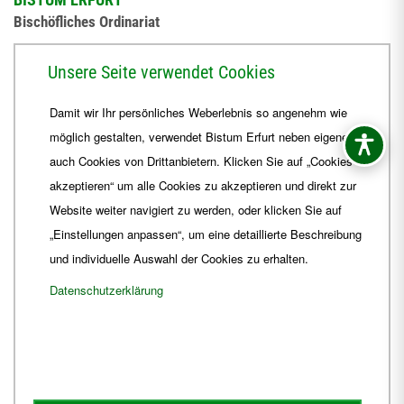
Bischöfliches Ordinariat
Herrmannsplatz 9, 99084 Erfurt
Unsere Seite verwendet Cookies
Telefon
+49 361 6572-0
Damit wir Ihr persönliches Weberlebnis so angenehm wie
Fax
+49 361 6572-444
möglich gestalten, verwendet Bistum Erfurt neben eigenen
E-Mail
ordinariat
@
Bistum-Erfurt.de
auch Cookies von Drittanbietern. Klicken Sie auf „Cookies
akzeptieren“ um alle Cookies zu akzeptieren und direkt zur
Website weiter navigiert zu werden, oder klicken Sie auf
„Einstellungen anpassen“, um eine detaillierte Beschreibung
und individuelle Auswahl der Cookies zu erhalten.
Datenschutzerklärung
Impressum
Barrierefreiheit
Kontakt