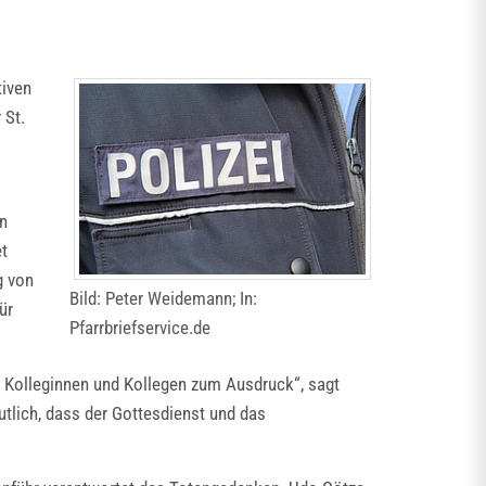
tiven
 St.
n
et
g von
Bild: Peter Weidemann; In:
ür
Pfarrbriefservice.de
en Kolleginnen und Kollegen zum Ausdruck“, sagt
utlich, dass der Gottesdienst und das