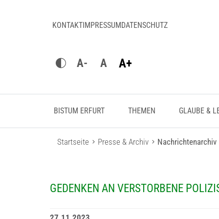
KONTAKT
IMPRESSUM
DATENSCHUTZ
A+
A-
A
BISTUM ERFURT
THEMEN
GLAUBE & L
Startseite
Presse & Archiv
Nachrichtenarchiv
GEDENKEN AN VERSTORBENE POLIZI
27.11.2023