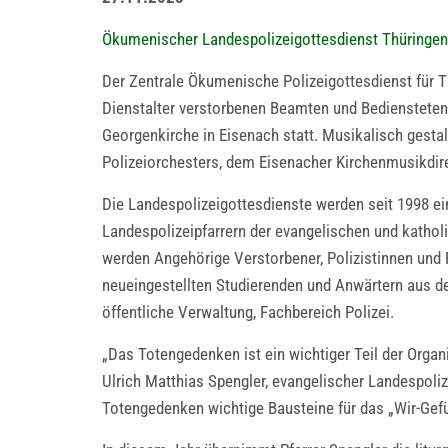
Ökumenischer Landespolizeigottesdienst Thüringen
Der Zentrale Ökumenische Polizeigottesdienst für T
Dienstalter verstorbenen Beamten und Bediensteten
Georgenkirche in Eisenach statt. Musikalisch gestal
Polizeiorchesters, dem Eisenacher Kirchenmusikdir
Die Landespolizeigottesdienste werden seit 1998 e
Landespolizeipfarrern der evangelischen und kathol
werden Angehörige Verstorbener, Polizistinnen und 
neueingestellten Studierenden und Anwärtern aus d
öffentliche Verwaltung, Fachbereich Polizei.
„Das Totengedenken ist ein wichtiger Teil der Orga
Ulrich Matthias Spengler, evangelischer Landespoliz
Totengedenken wichtige Bausteine für das „Wir-Gefüh