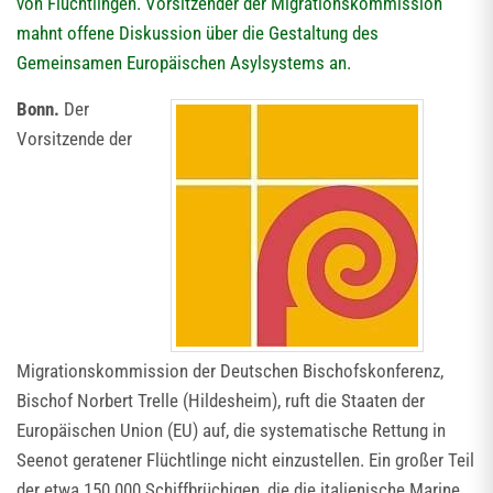
von Flüchtlingen. Vorsitzender der Migrationskommission
mahnt offene Diskussion über die Gestaltung des
Gemeinsamen Europäischen Asylsystems an.
Bonn.
Der
Vorsitzende der
Migrationskommission der Deutschen Bischofskonferenz,
Bischof Norbert Trelle (Hildesheim), ruft die Staaten der
Europäischen Union (EU) auf, die systematische Rettung in
Seenot geratener Flüchtlinge nicht einzustellen. Ein großer Teil
der etwa 150.000 Schiffbrüchigen, die die italienische Marine