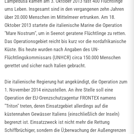
Lampedusa kamen am 3. Oktober 2013 fast 400 Flüchtlinge
ums Leben. Insgesamt sind in den vergangenen zehn Jahren
über 20.000 Menschen im Mittelmeer ertrunken. Am 18.
Oktober 2013 startete die italienische Marine die Operation
"Mare Nostrum", um in Seenot geratene Flüchtlinge zu retten.
Das Operationsgebiet reicht bis kurz vor die nordafrikanische
Küste. Bis heute wurden nach Angaben des UN-
Flüchtlingskommissars (UNHCR) circa 150.000 Menschen
gerettet und sicher nach Italien gebracht.
Die italienische Regierung hat angekündigt, die Operation zum
1. November 2014 einzustellen. An ihre Stelle soll eine
Operation der EU-Grenzschutzagentur FRONTEX namens
"Triton" treten, deren Einsatzgebiet allerdings auf die
küstennahen Gewässer Italiens (einschließlich der Inseln)
begrenzt ist. Einsatzzweck ist nicht mehr die Rettung
Schiffbrüchiger, sondern die Ü;berwachung der Außengrenzen