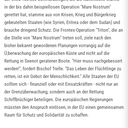
in der bis dahin beispiellosen Operation "Mare Nostrum"
gerettet hat, stamme aus von Krisen, Krieg und Bürgerkrieg
gebeutelten Staaten (wie Syrien, Eritrea oder dem Sudan) und
brauche dringend Schutz. Die Frontex-Operation "Triton", die an
die Stelle von "Mare Nostrum" treten soll, ziele nach den
bisher bekannt gewordenen Planungen vorrangig auf die
Ü;berwachung der europäischen Küste und nicht auf die
Rettung in Seenot geratener Boote. "Hier muss nachgebessert
werden!", fordert Bischof Trelle. "Das Leben der Flüchtlinge zu
retten, ist ein Gebot der Menschlichkeit." Alle Staaten der EU
sollten sich - finanziell oder mit Einsatzkräften - nicht nur an
der Grenzüberwachung, sondern auch an der Rettung
Schiffbrüchiger beteiligen. Die europäischen Regierungen
müssten den Anspruch einlösen, in der EU einen gemeinsamen
Raum für Schutz und Solidarität zu schaffen.