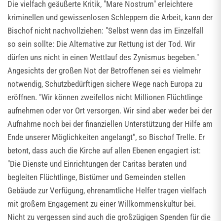
Die vielfach geäußerte Kritik, "Mare Nostrum" erleichtere
kriminellen und gewissenlosen Schleppern die Arbeit, kann der
Bischof nicht nachvollziehen: "Selbst wenn das im Einzelfall
so sein sollte: Die Alternative zur Rettung ist der Tod. Wir
dürfen uns nicht in einen Wettlauf des Zynismus begeben."
Angesichts der großen Not der Betroffenen sei es vielmehr
notwendig, Schutzbedürftigen sichere Wege nach Europa zu
eröffnen. "Wir können zweifellos nicht Millionen Flüchtlinge
aufnehmen oder vor Ort versorgen. Wir sind aber weder bei der
Aufnahme noch bei der finanziellen Unterstützung der Hilfe am
Ende unserer Möglichkeiten angelangt", so Bischof Trelle. Er
betont, dass auch die Kirche auf allen Ebenen engagiert ist:
"Die Dienste und Einrichtungen der Caritas beraten und
begleiten Flüchtlinge, Bistümer und Gemeinden stellen
Gebäude zur Verfügung, ehrenamtliche Helfer tragen vielfach
mit großem Engagement zu einer Willkommenskultur bei.
Nicht zu vergessen sind auch die großzügigen Spenden für die