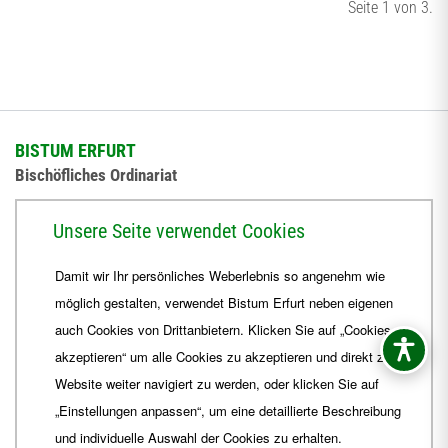
Seite 1 von 3.
BISTUM ERFURT
Bischöfliches Ordinariat
Herrmannsplatz 9, 99084 Erfurt
Unsere Seite verwendet Cookies
Telefon
+49 361 6572-0
Damit wir Ihr persönliches Weberlebnis so angenehm wie
Fax
+49 361 6572-444
möglich gestalten, verwendet Bistum Erfurt neben eigenen
E-Mail
ordinariat
@
Bistum-Erfurt.de
auch Cookies von Drittanbietern. Klicken Sie auf „Cookies
akzeptieren“ um alle Cookies zu akzeptieren und direkt zur
Website weiter navigiert zu werden, oder klicken Sie auf
„Einstellungen anpassen“, um eine detaillierte Beschreibung
und individuelle Auswahl der Cookies zu erhalten.