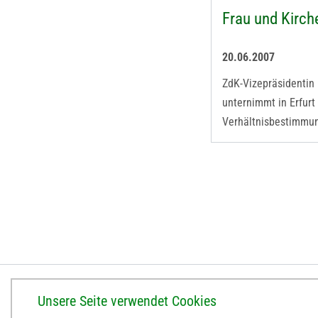
Frau und Kirch
20.06.2007
ZdK-Vizepräsidentin
unternimmt in Erfurt
Verhältnisbestimmu
BISTUM ERFURT
Unsere Seite verwendet Cookies
Bischöfliches Ordinariat