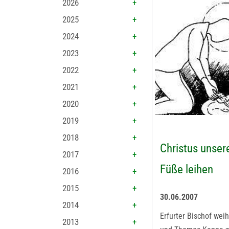
2026
2025
2024
2023
2022
2021
2020
2019
2018
Christus unser
2017
Füße leihen
2016
2015
30.06.2007
2014
Erfurter Bischof wei
2013