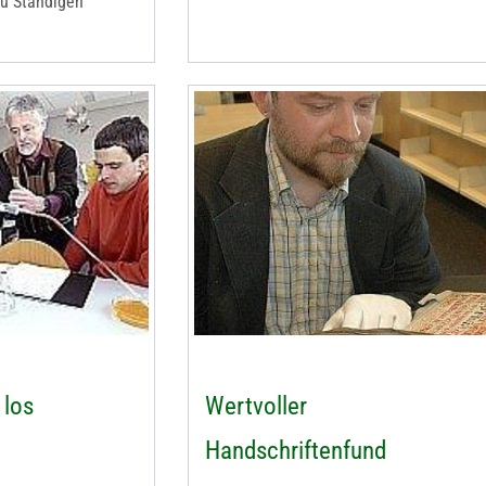
u Ständigen
 los
Wertvoller
Handschriftenfund