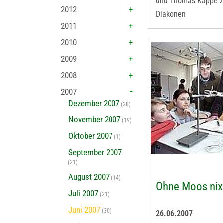
und Thomas Kappe z
2012
Diakonen
2011
2010
2009
2008
2007
Dezember 2007
(28)
November 2007
(19)
Oktober 2007
(1)
September 2007
(21)
August 2007
(14)
Ohne Moos nix
Juli 2007
(21)
Juni 2007
(30)
26.06.2007