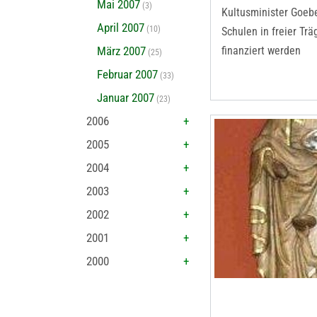
Mai 2007
(3)
Kultusminister Goebel
April 2007
(10)
Schulen in freier Trä
März 2007
finanziert werden
(25)
Februar 2007
(33)
Januar 2007
(23)
2006
2005
2004
2003
2002
2001
2000