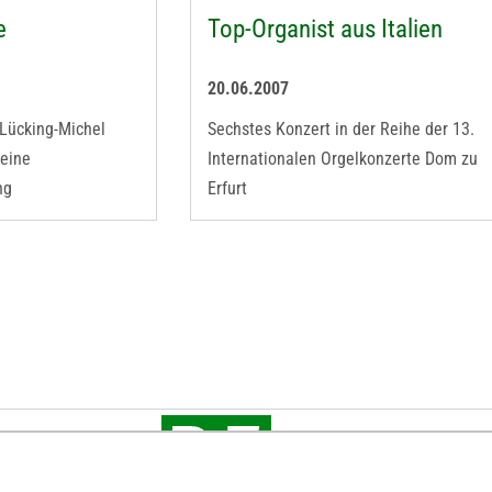
e
Top-Organist aus Italien
20.06.2007
 Lücking-Michel
Sechstes Konzert in der Reihe der 13.
 eine
Internationalen Orgelkonzerte Dom zu
ng
Erfurt