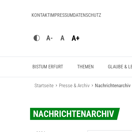
KONTAKT
IMPRESSUM
DATENSCHUTZ
A+
A-
A
BISTUM ERFURT
THEMEN
GLAUBE & L
Startseite
Presse & Archiv
Nachrichtenarchiv
NACHRICHTENARCHIV