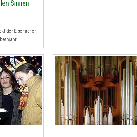
llen Sinnen
ekt der Eisenacher
bethjahr