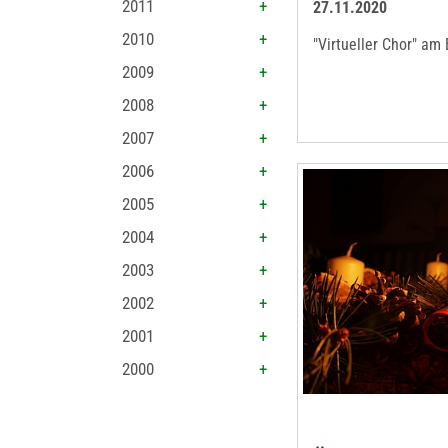
2011
27.11.2020
2010
"Virtueller Chor" am
2009
2008
2007
2006
2005
2004
2003
2002
2001
2000