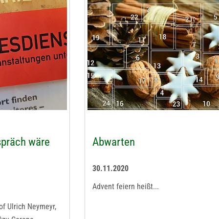
spräch wäre
Abwarten
30.11.2020
Advent feiern heißt...
of Ulrich Neymeyr,