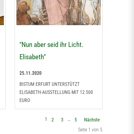
"Nun aber seid ihr Licht.
Elisabeth"
25.11.2020
BISTUM ERFURT UNTERSTÜTZT
ELISABETH-AUSSTELLUNG MIT 12.500
EURO
1
…
2
3
5
Nächste
Seite 1 von 5.