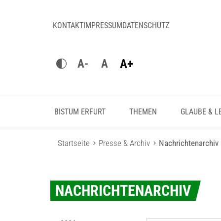
KONTAKT
IMPRESSUM
DATENSCHUTZ
A+
A-
A
BISTUM ERFURT
THEMEN
GLAUBE & L
Startseite
Presse & Archiv
Nachrichtenarchiv
NACHRICHTENARCHIV