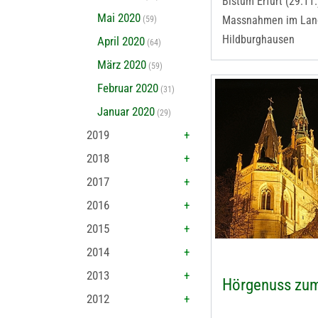
Bistum Erfurt (29.11
Mai 2020
Massnahmen im Lan
(59)
Hildburghausen
April 2020
(64)
März 2020
(59)
Februar 2020
(31)
Januar 2020
(29)
2019
2018
2017
2016
2015
2014
2013
Hörgenuss zum
2012