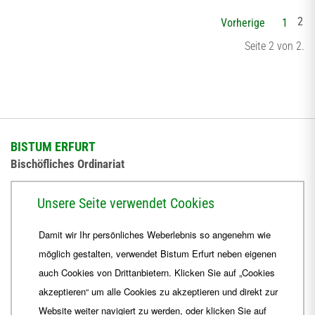
2
Vorherige
1
Seite 2 von 2.
BISTUM ERFURT
Bischöfliches Ordinariat
Herrmannsplatz 9, 99084 Erfurt
Unsere Seite verwendet Cookies
Telefon
+49 361 6572-0
Damit wir Ihr persönliches Weberlebnis so angenehm wie
Fax
+49 361 6572-444
möglich gestalten, verwendet Bistum Erfurt neben eigenen
E-Mail
ordinariat
@
Bistum-Erfurt.de
auch Cookies von Drittanbietern. Klicken Sie auf „Cookies
akzeptieren“ um alle Cookies zu akzeptieren und direkt zur
Website weiter navigiert zu werden, oder klicken Sie auf