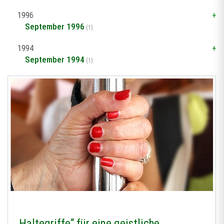
1996
September 1996
(1)
1994
September 1994
(1)
„Haltegriffe“ für eine geistliche