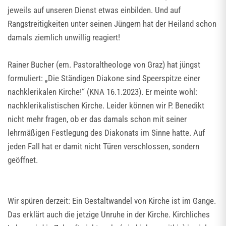
jeweils auf unseren Dienst etwas einbilden. Und auf
Rangstreitigkeiten unter seinen Jüngern hat der Heiland schon
damals ziemlich unwillig reagiert!
Rainer Bucher (em. Pastoraltheologe von Graz) hat jüngst
formuliert: „Die Ständigen Diakone sind Speerspitze einer
nachklerikalen Kirche!“ (KNA 16.1.2023). Er meinte wohl:
nachklerikalistischen Kirche. Leider können wir P. Benedikt
nicht mehr fragen, ob er das damals schon mit seiner
lehrmäßigen Festlegung des Diakonats im Sinne hatte. Auf
jeden Fall hat er damit nicht Türen verschlossen, sondern
geöffnet.
Wir spüren derzeit: Ein Gestaltwandel von Kirche ist im Gange.
Das erklärt auch die jetzige Unruhe in der Kirche. Kirchliches