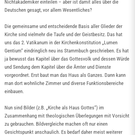
Nichtakademiker einteilen – aber ist damit alles über die
Deutschen gesagt, vor allem Wesentliches?
Die gemeinsame und entscheidende Basis aller Glieder der
Kirche sind vielmehr die Taufe und der Geistbesitz. Das hat
uns das 2. Vatikanum in der Kirchenkonstitution „Lumen
Gentium“ eindringlich neu ins Stammbuch geschrieben. Es hat
ja bewusst das Kapitel über das Gottesvolk und dessen Würde
und Sendung dem Kapitel über die Ämter und Dienste
vorgeordnet. Erst baut man das Haus als Ganzes. Dann kann
man dort wohnliche Zimmer und diverse Funktionsbereiche
einbauen.
Nun sind Bilder (z.B. „Kirche als Haus Gottes“) im
Zusammenhang mit theologischen Überlegungen mit Vorsicht
zu gebrauchen. Bildvergleiche machen oft nur einen
Gesichtspunkt anschaulich. Es bedarf daher meist weiterer