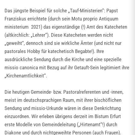
Das jüngste Beispiel für solche „Tauf-Ministerien“: Papst
Franziskus errichtete (durch sein Motu proprio Antiquum
ministerium 2021) das eigenständige (!) Amt des Katecheten
(altkirchlich: „Lehrer“). Diese Katecheten werden nicht
„geweiht“, dennoch sind sie wirkliche Ämter (und nicht nur
pastorales Hobby für katechetisch Begabte!). Ihre
ausdrückliche Sendung durch die Kirche und eine spezielle
missio canonica mit Bezug auf ihr Getauft-Sein legitimiert ihre
„Kirchenamtlichkeit“.
Die heutigen Gemeinde- bzw. Pastoralreferenten und -innen,
meist im deutschsprachigen Raum, mit ihrer bischöflichen
Sendung und missio-Urkunde wären in diese Denkrichtung
einzuordnen. Wir erleben übrigens derzeit im Bistum Erfurt
erste Modelle von Gemeindeleitung („Hirtenamt“!) durch
Diakone und durch nichtgeweihte Personen (auch Frauen).