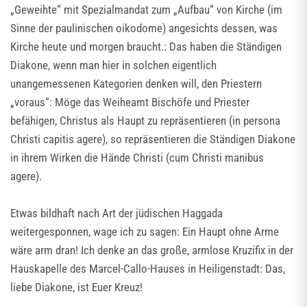
„Geweihte“ mit Spezialmandat zum „Aufbau“ von Kirche (im
Sinne der paulinischen oikodome) angesichts dessen, was
Kirche heute und morgen braucht.: Das haben die Ständigen
Diakone, wenn man hier in solchen eigentlich
unangemessenen Kategorien denken will, den Priestern
„voraus“: Möge das Weiheamt Bischöfe und Priester
befähigen, Christus als Haupt zu repräsentieren (in persona
Christi capitis agere), so repräsentieren die Ständigen Diakone
in ihrem Wirken die Hände Christi (cum Christi manibus
agere).
Etwas bildhaft nach Art der jüdischen Haggada
weitergesponnen, wage ich zu sagen: Ein Haupt ohne Arme
wäre arm dran! Ich denke an das große, armlose Kruzifix in der
Hauskapelle des Marcel-Callo-Hauses in Heiligenstadt: Das,
liebe Diakone, ist Euer Kreuz!