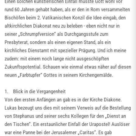
Einen solchen künstlerischen Einfall musste Gott wohl vor
rund 60 Jahren gehabt haben, als er den in Rom versammelten
Bischöfen beim 2. Vatikanischen Konzil die Idee eingab, den
altkirchlichen Diakonat neu zu beleben - eben nicht nur in
seiner „Schrumpfversion“ als Durchgangsstufe zum
Presbyterat, sondern als einen eigenen Stand, als ein
kirchliches Dienstamt mit spezieller Prägung. Und ich meine
zudem: mit einem noch lange nicht ausgeschöpften
Zukunftspotential. Schauen wie einmal etwas näher auf diesen
neuen „Farbtupfer“ Gottes in seinem Kirchengemälde.
1. Blick in die Vergangenheit
Von den ersten Anfängen an gab es in der Kirche Diakone.
Lukas bezeugt uns dies mit seinem Verweis auf die Bestellung
von Stephanus und seiner sechs Kollegen für den „Dienst an
den Tischen“. Ein erstaunlicher Einfall der Urapostel! Auslöser
war eine Panne bei der Jerusalemer „Caritas“. Es gab