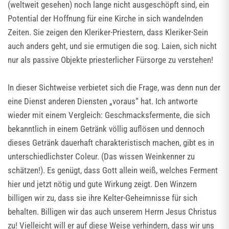
(weltweit gesehen) noch lange nicht ausgeschöpft sind, ein
Potential der Hoffnung für eine Kirche in sich wandelnden
Zeiten. Sie zeigen den Kleriker-Priestern, dass Kleriker-Sein
auch anders geht, und sie ermutigen die sog. Laien, sich nicht
nur als passive Objekte priesterlicher Fürsorge zu verstehen!
In dieser Sichtweise verbietet sich die Frage, was denn nun der
eine Dienst anderen Diensten „voraus“ hat. Ich antworte
wieder mit einem Vergleich: Geschmacksfermente, die sich
bekanntlich in einem Getränk völlig auflösen und dennoch
dieses Getränk dauerhaft charakteristisch machen, gibt es in
unterschiedlichster Coleur. (Das wissen Weinkenner zu
schätzen!). Es genügt, dass Gott allein weiß, welches Ferment
hier und jetzt nötig und gute Wirkung zeigt. Den Winzern
billigen wir zu, dass sie ihre Kelter-Geheimnisse für sich
behalten. Billigen wir das auch unserem Herrn Jesus Christus
zu! Vielleicht will er auf diese Weise verhindern, dass wir uns