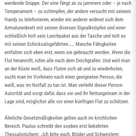
werdende Gruppe. Der eine fängt an zu jammern oder – je nach
Temperament – zu schimpfen, der andere versucht mit seinem
Handy zu telefonieren, wieder ein anderer widmet sich dem
Armaturenbrett mit seinen diversen Signalknöpfen und einer
schließlich holt sein Lunchpaket aus der Tasche und teilt es
mit seinen Schicksalsgefährten…… Manche Fähigkeiten
entfalten sich eben erst, wenn sie gebraucht werden. Wenn die
Flut heranrollt, rufen alle nach dem Deichgrafen. Und weil man
an der Küste weiß, dass Fluten sich ab und zu wiederholen,
sucht man im Vorhinein nach einer geeigneten Person, die
weiß, was im Notfall zu tun ist. Man verleiht dieser Person
Autorität und sorgt dafür, dass sie und ihr Rettungsteam in der
Lage sind, möglichst alle vor einer künftigen Flut zu schützen.
Ähnliche Gesetzmäßigkeiten gelten auch im kirchlichen
Bereich. Paulus schreibt den soeben erst bekehrten
Thessalonichern: „Ich bitte euch, Brüder und Schwestern: