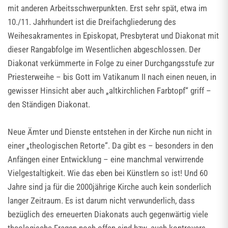
mit anderen Arbeitsschwerpunkten. Erst sehr spät, etwa im
10./11. Jahrhundert ist die Dreifachgliederung des
Weihesakramentes in Episkopat, Presbyterat und Diakonat mit
dieser Rangabfolge im Wesentlichen abgeschlossen. Der
Diakonat verkümmerte in Folge zu einer Durchgangsstufe zur
Priesterweihe – bis Gott im Vatikanum II nach einen neuen, in
gewisser Hinsicht aber auch „altkirchlichen Farbtopf“ griff –
den Ständigen Diakonat.
Neue Ämter und Dienste entstehen in der Kirche nun nicht in
einer „theologischen Retorte“. Da gibt es – besonders in den
Anfängen einer Entwicklung – eine manchmal verwirrende
Vielgestaltigkeit. Wie das eben bei Künstlern so ist! Und 60
Jahre sind ja für die 2000jährige Kirche auch kein sonderlich
langer Zeitraum. Es ist darum nicht verwunderlich, dass
bezüglich des erneuerten Diakonats auch gegenwärtig viele