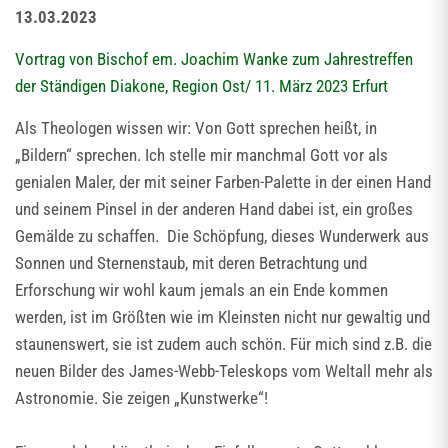
13.03.2023
Vortrag von Bischof em. Joachim Wanke zum Jahrestreffen
der Ständigen Diakone, Region Ost/ 11. März 2023 Erfurt
Als Theologen wissen wir: Von Gott sprechen heißt, in
„Bildern“ sprechen. Ich stelle mir manchmal Gott vor als
genialen Maler, der mit seiner Farben-Palette in der einen Hand
und seinem Pinsel in der anderen Hand dabei ist, ein großes
Gemälde zu schaffen. Die Schöpfung, dieses Wunderwerk aus
Sonnen und Sternenstaub, mit deren Betrachtung und
Erforschung wir wohl kaum jemals an ein Ende kommen
werden, ist im Größten wie im Kleinsten nicht nur gewaltig und
staunenswert, sie ist zudem auch schön. Für mich sind z.B. die
neuen Bilder des James-Webb-Teleskops vom Weltall mehr als
Astronomie. Sie zeigen „Kunstwerke“!