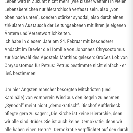
Leben wird in Zukunft nicht mehr (wie bisher weithin) in vielen
Lebensbereichen nur hierarchisch verfasst sein, also „von
oben nach unten“, sondern stärker synodal, also durch einen
zirkulären Austausch der Leitungsebenen mit ihren je eigenen
Ämtern und Verantwortlichkeiten.
Ich habe in diesem Jahr am 24. Februar mit besonderer
Andacht im Brevier die Homilie von Johannes Chrysostomus
zur Nachwahl des Apostels Matthias gelesen: Großes Lob von
Chrysostomus für Petrus: Petrus bestimmte nicht einfach - er
ließ bestimmen!
Um hier Ängsten mancher besorgten Mitchristen (und
Kardinäle) von vornherein Wind aus den Segeln zu nehmen:
„Synodal“ meint nicht „demokratisch“. Bischof Aufderbeck
pflegte gern zu sagen: „Die Kirche ist keine Hierarchie, denn
wir alle sind Brüder. Sie ist auch keine Demokratie, denn wir
alle haben einen Herrn“! Demokratie verpflichtet auf den durch