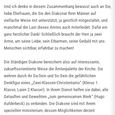
Und ich denke in diesem Zusammenhang bewusst auch an Sie,
liebe Ehefrauen, die Sie den Diakonat Ihrer Männer auf
vielfache Weise mit unterstützt, ja geistlich mitgestaltet, und
manchmal die Last dieses Amtes auch miterleidet. Dafür ein
ganz herzlicher Dank! Schließlich braucht der Herr ja zwei
Arme, um seine Liebe, sein Erbarmen, seine Geduld mit uns
Menschen sichtbar, erfahrbar zu machen!
Die Ständigen Diakone bereichern also auf interessante,
zukunftsorientierte Weise die Ämterpalette der Kirche. Sie
wehren durch ihr Da-Sein und So-Sein die gefährlichen
Denkfigur eines „Zwei-Klassen-Christentums“ (Klerus 1.
Klasse, Laien 2.Klasse!). In ihrem Dienst helfen sie dabei, alle
Getauften und Geweihten „zum gemeinsamen Werk“ (Hugo
Aufderbeck) zu verbinden. Die Diakone sind mit ihrem
speziellen ministerium, dessen Möglichkeiten derzeit