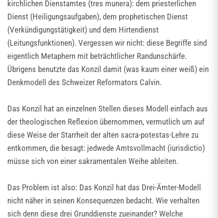
kirchlichen Dienstamtes (tres munera): dem priesterlichen
Dienst (Heiligungsaufgaben), dem prophetischen Dienst
(Verkündigungstätigkeit) und dem Hirtendienst
(Leitungsfunktionen). Vergessen wir nicht: diese Begriffe sind
eigentlich Metaphern mit beträchtlicher Randunschärfe.
Übrigens benutzte das Konzil damit (was kaum einer weiß) ein
Denkmodell des Schweizer Reformators Calvin.
Das Konzil hat an einzelnen Stellen dieses Modell einfach aus
der theologischen Reflexion übernommen, vermutlich um auf
diese Weise der Starrheit der alten sacra-potestas-Lehre zu
entkommen, die besagt: jedwede Amtsvollmacht (iurisdictio)
müsse sich von einer sakramentalen Weihe ableiten.
Das Problem ist also: Das Konzil hat das Drei-Ämter-Modell
nicht näher in seinen Konsequenzen bedacht. Wie verhalten
sich denn diese drei Grunddienste zueinander? Welche