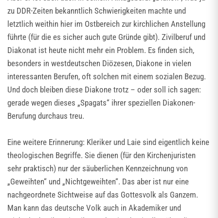
zu DDR-Zeiten bekanntlich Schwierigkeiten machte und
letztlich weithin hier im Ostbereich zur kirchlichen Anstellung
führte (für die es sicher auch gute Gründe gibt). Zivilberuf und
Diakonat ist heute nicht mehr ein Problem. Es finden sich,
besonders in westdeutschen Diözesen, Diakone in vielen
interessanten Berufen, oft solchen mit einem sozialen Bezug.
Und doch bleiben diese Diakone trotz – oder soll ich sagen:
gerade wegen dieses „Spagats“ ihrer speziellen Diakonen-
Berufung durchaus treu.
Eine weitere Erinnerung: Kleriker und Laie sind eigentlich keine
theologischen Begriffe. Sie dienen (für den Kirchenjuristen
sehr praktisch) nur der säuberlichen Kennzeichnung von
„Geweihten“ und „Nichtgeweihten“. Das aber ist nur eine
nachgeordnete Sichtweise auf das Gottesvolk als Ganzem.
Man kann das deutsche Volk auch in Akademiker und