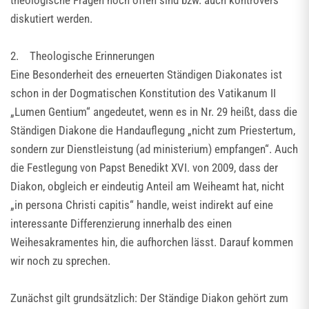
theologische Fragen noch offen sind bzw. auch kontrovers
diskutiert werden.
2. Theologische Erinnerungen
Eine Besonderheit des erneuerten Ständigen Diakonates ist
schon in der Dogmatischen Konstitution des Vatikanum II
„Lumen Gentium“ angedeutet, wenn es in Nr. 29 heißt, dass die
Ständigen Diakone die Handauflegung „nicht zum Priestertum,
sondern zur Dienstleistung (ad ministerium) empfangen“. Auch
die Festlegung von Papst Benedikt XVI. von 2009, dass der
Diakon, obgleich er eindeutig Anteil am Weiheamt hat, nicht
„in persona Christi capitis“ handle, weist indirekt auf eine
interessante Differenzierung innerhalb des einen
Weihesakramentes hin, die aufhorchen lässt. Darauf kommen
wir noch zu sprechen.
Zunächst gilt grundsätzlich: Der Ständige Diakon gehört zum