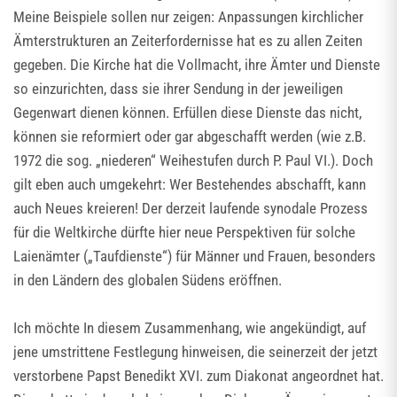
Meine Beispiele sollen nur zeigen: Anpassungen kirchlicher
Ämterstrukturen an Zeiterfordernisse hat es zu allen Zeiten
gegeben. Die Kirche hat die Vollmacht, ihre Ämter und Dienste
so einzurichten, dass sie ihrer Sendung in der jeweiligen
Gegenwart dienen können. Erfüllen diese Dienste das nicht,
können sie reformiert oder gar abgeschafft werden (wie z.B.
1972 die sog. „niederen“ Weihestufen durch P. Paul VI.). Doch
gilt eben auch umgekehrt: Wer Bestehendes abschafft, kann
auch Neues kreieren! Der derzeit laufende synodale Prozess
für die Weltkirche dürfte hier neue Perspektiven für solche
Laienämter („Taufdienste“) für Männer und Frauen, besonders
in den Ländern des globalen Südens eröffnen.
Ich möchte In diesem Zusammenhang, wie angekündigt, auf
jene umstrittene Festlegung hinweisen, die seinerzeit der jetzt
verstorbene Papst Benedikt XVI. zum Diakonat angeordnet hat.