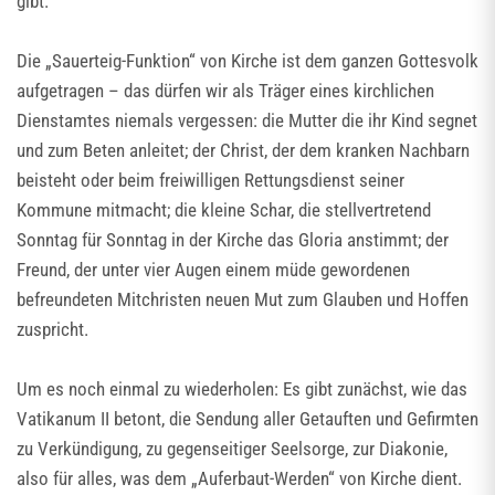
gibt.
Die „Sauerteig-Funktion“ von Kirche ist dem ganzen Gottesvolk
aufgetragen – das dürfen wir als Träger eines kirchlichen
Dienstamtes niemals vergessen: die Mutter die ihr Kind segnet
und zum Beten anleitet; der Christ, der dem kranken Nachbarn
beisteht oder beim freiwilligen Rettungsdienst seiner
Kommune mitmacht; die kleine Schar, die stellvertretend
Sonntag für Sonntag in der Kirche das Gloria anstimmt; der
Freund, der unter vier Augen einem müde gewordenen
befreundeten Mitchristen neuen Mut zum Glauben und Hoffen
zuspricht.
Um es noch einmal zu wiederholen: Es gibt zunächst, wie das
Vatikanum II betont, die Sendung aller Getauften und Gefirmten
zu Verkündigung, zu gegenseitiger Seelsorge, zur Diakonie,
also für alles, was dem „Auferbaut-Werden“ von Kirche dient.