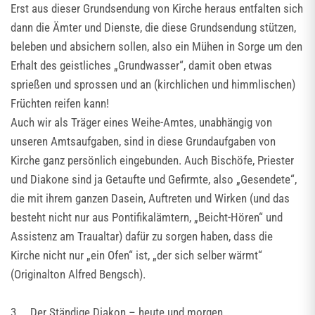
Erst aus dieser Grundsendung von Kirche heraus entfalten sich
dann die Ämter und Dienste, die diese Grundsendung stützen,
beleben und absichern sollen, also ein Mühen in Sorge um den
Erhalt des geistliches „Grundwasser“, damit oben etwas
sprießen und sprossen und an (kirchlichen und himmlischen)
Früchten reifen kann!
Auch wir als Träger eines Weihe-Amtes, unabhängig von
unseren Amtsaufgaben, sind in diese Grundaufgaben von
Kirche ganz persönlich eingebunden. Auch Bischöfe, Priester
und Diakone sind ja Getaufte und Gefirmte, also „Gesendete“,
die mit ihrem ganzen Dasein, Auftreten und Wirken (und das
besteht nicht nur aus Pontifikalämtern, „Beicht-Hören“ und
Assistenz am Traualtar) dafür zu sorgen haben, dass die
Kirche nicht nur „ein Ofen“ ist, „der sich selber wärmt“
(Originalton Alfred Bengsch).
3. Der Ständige Diakon – heute und morgen