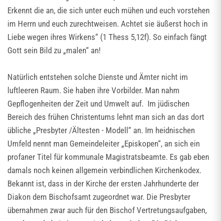
Erkennt die an, die sich unter euch mühen und euch vorstehen
im Herrn und euch zurechtweisen. Achtet sie äußerst hoch in
Liebe wegen ihres Wirkens“ (1 Thess 5,12f). So einfach fängt
Gott sein Bild zu „malen“ an!
Natürlich entstehen solche Dienste und Ämter nicht im
luftleeren Raum. Sie haben ihre Vorbilder. Man nahm
Gepflogenheiten der Zeit und Umwelt auf. Im jüdischen
Bereich des frühen Christentums lehnt man sich an das dort
übliche „Presbyter /Ältesten - Modell“ an. Im heidnischen
Umfeld nennt man Gemeindeleiter „Episkopen“, an sich ein
profaner Titel für kommunale Magistratsbeamte. Es gab eben
damals noch keinen allgemein verbindlichen Kirchenkodex.
Bekannt ist, dass in der Kirche der ersten Jahrhunderte der
Diakon dem Bischofsamt zugeordnet war. Die Presbyter
übernahmen zwar auch für den Bischof Vertretungsaufgaben,