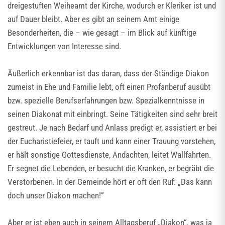
dreigestuften Weiheamt der Kirche, wodurch er Kleriker ist und
auf Dauer bleibt. Aber es gibt an seinem Amt einige
Besonderheiten, die – wie gesagt – im Blick auf künftige
Entwicklungen von Interesse sind.
Äußerlich erkennbar ist das daran, dass der Ständige Diakon
zumeist in Ehe und Familie lebt, oft einen Profanberuf ausübt
bzw. spezielle Berufserfahrungen bzw. Spezialkenntnisse in
seinen Diakonat mit einbringt. Seine Tätigkeiten sind sehr breit
gestreut. Je nach Bedarf und Anlass predigt er, assistiert er bei
der Eucharistiefeier, er tauft und kann einer Trauung vorstehen,
er hält sonstige Gottesdienste, Andachten, leitet Wallfahrten.
Er segnet die Lebenden, er besucht die Kranken, er begräbt die
Verstorbenen. In der Gemeinde hört er oft den Ruf: „Das kann
doch unser Diakon machen!“
Aber er ist eben auch in seinem Alltagsberuf „Diakon“, was ja