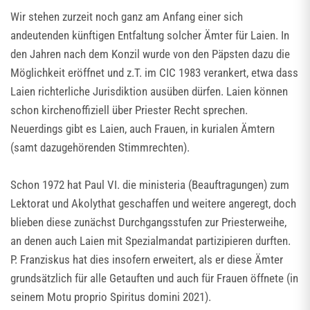
Wir stehen zurzeit noch ganz am Anfang einer sich
andeutenden künftigen Entfaltung solcher Ämter für Laien. In
den Jahren nach dem Konzil wurde von den Päpsten dazu die
Möglichkeit eröffnet und z.T. im CIC 1983 verankert, etwa dass
Laien richterliche Jurisdiktion ausüben dürfen. Laien können
schon kirchenoffiziell über Priester Recht sprechen.
Neuerdings gibt es Laien, auch Frauen, in kurialen Ämtern
(samt dazugehörenden Stimmrechten).
Schon 1972 hat Paul VI. die ministeria (Beauftragungen) zum
Lektorat und Akolythat geschaffen und weitere angeregt, doch
blieben diese zunächst Durchgangsstufen zur Priesterweihe,
an denen auch Laien mit Spezialmandat partizipieren durften.
P. Franziskus hat dies insofern erweitert, als er diese Ämter
grundsätzlich für alle Getauften und auch für Frauen öffnete (in
seinem Motu proprio Spiritus domini 2021).