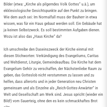
Bilder (etwa: „Kirche als pilgerndes Volk Gottes“ u.ä.), um
ekklesiologische Gesichtspunkte auf den Punkt zu bringen.
Wie dem auch sei: Im Normalfall muss der Bauherr in etwa
wissen, was für ein Haus gebaut werden soll. Ein Gebäude hat
ja keinen Selbstzweck. Es soll bestimmten Aufgaben dienen.
Wozu ist also das „Haus Kirche“ da?
Ich umschreibe den Daseinszweck der Kirche einmal mit
diesen Stichworten: Verkündigung des Evangeliums, Caritas
und Weltdienst, Liturgie, Gemeindeaufbau. Die Kirche hat dem
Evangelium Gehör zu verschaffen, der Nächstenliebe Raum zu
geben, das Gotteslob nicht verstummen zu lassen und zu
helfen, dass allerorts und in jeder Generation neu Christen
gemeinsam und als Einzelne als „Reich-Gottes-Anwärter“ in
Welt und Gesellschaft am Werk sind. Jesus spricht (wieder ein
Bild!) vom Sauerteig, ohne den es kein schmackhaftes Brot