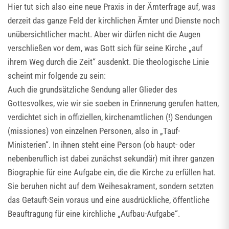
Hier tut sich also eine neue Praxis in der Ämterfrage auf, was
derzeit das ganze Feld der kirchlichen Ämter und Dienste noch
unübersichtlicher macht. Aber wir dürfen nicht die Augen
verschließen vor dem, was Gott sich für seine Kirche „auf
ihrem Weg durch die Zeit“ ausdenkt. Die theologische Linie
scheint mir folgende zu sein:
Auch die grundsätzliche Sendung aller Glieder des
Gottesvolkes, wie wir sie soeben in Erinnerung gerufen hatten,
verdichtet sich in offiziellen, kirchenamtlichen (!) Sendungen
(missiones) von einzelnen Personen, also in „Tauf-
Ministerien“. In ihnen steht eine Person (ob haupt- oder
nebenberuflich ist dabei zunächst sekundär) mit ihrer ganzen
Biographie für eine Aufgabe ein, die die Kirche zu erfüllen hat.
Sie beruhen nicht auf dem Weihesakrament, sondern setzten
das Getauft-Sein voraus und eine ausdrückliche, öffentliche
Beauftragung für eine kirchliche „Aufbau-Aufgabe“.