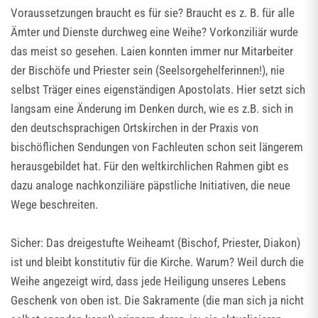
Voraussetzungen braucht es für sie? Braucht es z. B. für alle
Ämter und Dienste durchweg eine Weihe? Vorkonziliär wurde
das meist so gesehen. Laien konnten immer nur Mitarbeiter
der Bischöfe und Priester sein (Seelsorgehelferinnen!), nie
selbst Träger eines eigenständigen Apostolats. Hier setzt sich
langsam eine Änderung im Denken durch, wie es z.B. sich in
den deutschsprachigen Ortskirchen in der Praxis von
bischöflichen Sendungen von Fachleuten schon seit längerem
herausgebildet hat. Für den weltkirchlichen Rahmen gibt es
dazu analoge nachkonziliäre päpstliche Initiativen, die neue
Wege beschreiten.
Sicher: Das dreigestufte Weiheamt (Bischof, Priester, Diakon)
ist und bleibt konstitutiv für die Kirche. Warum? Weil durch die
Weihe angezeigt wird, dass jede Heiligung unseres Lebens
Geschenk von oben ist. Die Sakramente (die man sich ja nicht