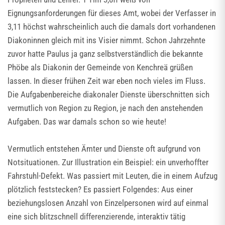
Eignungsanforderungen für dieses Amt, wobei der Verfasser in
3,11 höchst wahrscheinlich auch die damals dort vorhandenen
Diakoninnen gleich mit ins Visier nimmt. Schon Jahrzehnte
zuvor hatte Paulus ja ganz selbstverständlich die bekannte
Phöbe als Diakonin der Gemeinde von Kenchreä grüßen
lassen. In dieser frühen Zeit war eben noch vieles im Fluss.
Die Aufgabenbereiche diakonaler Dienste überschnitten sich
vermutlich von Region zu Region, je nach den anstehenden
Aufgaben. Das war damals schon so wie heute!
Vermutlich entstehen Ämter und Dienste oft aufgrund von
Notsituationen. Zur Illustration ein Beispiel: ein unverhoffter
Fahrstuhl-Defekt. Was passiert mit Leuten, die in einem Aufzug
plötzlich feststecken? Es passiert Folgendes: Aus einer
beziehungslosen Anzahl von Einzelpersonen wird auf einmal
eine sich blitzschnell differenzierende, interaktiv tätig