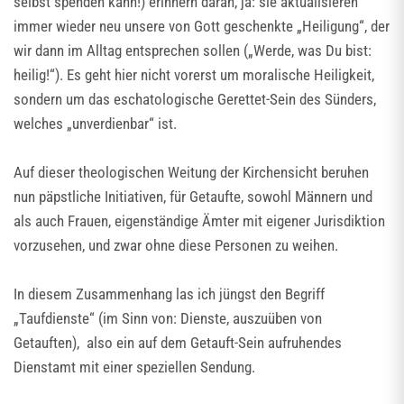
selbst spenden kann!) erinnern daran, ja: sie aktualisieren
immer wieder neu unsere von Gott geschenkte „Heiligung“, der
wir dann im Alltag entsprechen sollen („Werde, was Du bist:
heilig!“). Es geht hier nicht vorerst um moralische Heiligkeit,
sondern um das eschatologische Gerettet-Sein des Sünders,
welches „unverdienbar“ ist.
Auf dieser theologischen Weitung der Kirchensicht beruhen
nun päpstliche Initiativen, für Getaufte, sowohl Männern und
als auch Frauen, eigenständige Ämter mit eigener Jurisdiktion
vorzusehen, und zwar ohne diese Personen zu weihen.
In diesem Zusammenhang las ich jüngst den Begriff
„Taufdienste“ (im Sinn von: Dienste, auszuüben von
Getauften), also ein auf dem Getauft-Sein aufruhendes
Dienstamt mit einer speziellen Sendung.