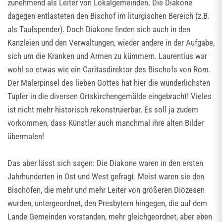
zunehmend als Leiter von Lokalgemeinden. Die Diakone
dagegen entlasteten den Bischof im liturgischen Bereich (z.B.
als Taufspender). Doch Diakone finden sich auch in den
Kanzleien und den Verwaltungen, wieder andere in der Aufgabe,
sich um die Kranken und Armen zu kümmern. Laurentius war
wohl so etwas wie ein Caritasdirektor des Bischofs von Rom.
Der Malerpinsel des lieben Gottes hat hier die wunderlichsten
Tupfer in die diversen Ortskirchengemälde eingebracht! Vieles
ist nicht mehr historisch rekonstruierbar. Es soll ja zudem
vorkommen, dass Künstler auch manchmal ihre alten Bilder
übermalen!
Das aber lässt sich sagen: Die Diakone waren in den ersten
Jahrhunderten in Ost und West gefragt. Meist waren sie den
Bischöfen, die mehr und mehr Leiter von größeren Diözesen
wurden, untergeordnet, den Presbytern hingegen, die auf dem
Lande Gemeinden vorstanden, mehr gleichgeordnet, aber eben