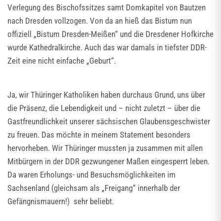
Verlegung des Bischofssitzes samt Domkapitel von Bautzen
nach Dresden vollzogen. Von da an hieß das Bistum nun
offiziell „Bistum Dresden-Meißen“ und die Dresdener Hofkirche
wurde Kathedralkirche. Auch das war damals in tiefster DDR-
Zeit eine nicht einfache „Geburt“.
Ja, wir Thüringer Katholiken haben durchaus Grund, uns über
die Präsenz, die Lebendigkeit und – nicht zuletzt – über die
Gastfreundlichkeit unserer sächsischen Glaubensgeschwister
zu freuen. Das möchte in meinem Statement besonders
hervorheben. Wir Thüringer mussten ja zusammen mit allen
Mitbürgern in der DDR gezwungener Maßen eingesperrt leben.
Da waren Erholungs- und Besuchsmöglichkeiten im
Sachsenland (gleichsam als „Freigang“ innerhalb der
Gefängnismauern!) sehr beliebt.