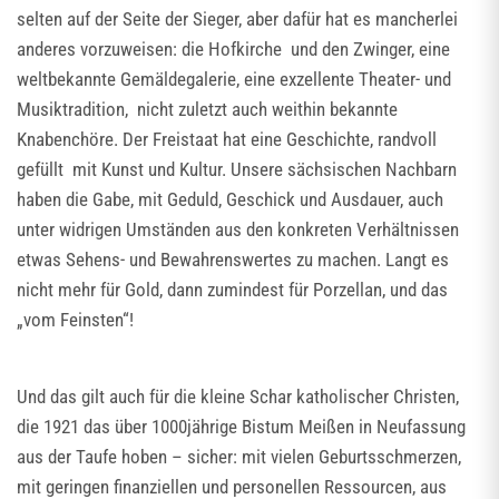
selten auf der Seite der Sieger, aber dafür hat es mancherlei
anderes vorzuweisen: die Hofkirche und den Zwinger, eine
weltbekannte Gemäldegalerie, eine exzellente Theater- und
Musiktradition, nicht zuletzt auch weithin bekannte
Knabenchöre. Der Freistaat hat eine Geschichte, randvoll
gefüllt mit Kunst und Kultur. Unsere sächsischen Nachbarn
haben die Gabe, mit Geduld, Geschick und Ausdauer, auch
unter widrigen Umständen aus den konkreten Verhältnissen
etwas Sehens- und Bewahrenswertes zu machen. Langt es
nicht mehr für Gold, dann zumindest für Porzellan, und das
„vom Feinsten“!
Und das gilt auch für die kleine Schar katholischer Christen,
die 1921 das über 1000jährige Bistum Meißen in Neufassung
aus der Taufe hoben – sicher: mit vielen Geburtsschmerzen,
mit geringen finanziellen und personellen Ressourcen, aus