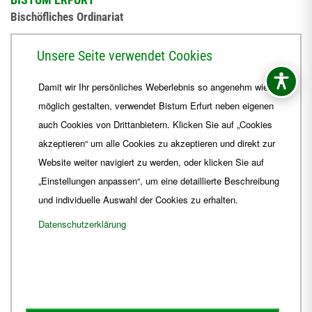
Bischöfliches Ordinariat
Herrmannsplatz 9, 99084 Erfurt
Unsere Seite verwendet Cookies
Telefon
+49 361 6572-0
Damit wir Ihr persönliches Weberlebnis so angenehm wie
Fax
+49 361 6572-444
möglich gestalten, verwendet Bistum Erfurt neben eigenen
E-Mail
ordinariat
@
Bistum-Erfurt.de
auch Cookies von Drittanbietern. Klicken Sie auf „Cookies
akzeptieren“ um alle Cookies zu akzeptieren und direkt zur
Website weiter navigiert zu werden, oder klicken Sie auf
„Einstellungen anpassen“, um eine detaillierte Beschreibung
und individuelle Auswahl der Cookies zu erhalten.
Datenschutzerklärung
Impressum
Barrierefreiheit
Kontakt