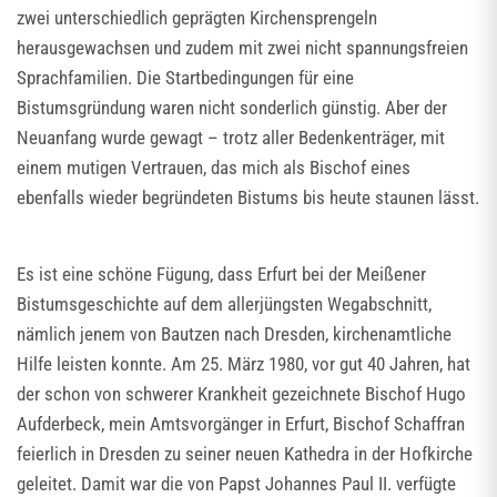
zwei unterschiedlich geprägten Kirchensprengeln
herausgewachsen und zudem mit zwei nicht spannungsfreien
Sprachfamilien. Die Startbedingungen für eine
Bistumsgründung waren nicht sonderlich günstig. Aber der
Neuanfang wurde gewagt – trotz aller Bedenkenträger, mit
einem mutigen Vertrauen, das mich als Bischof eines
ebenfalls wieder begründeten Bistums bis heute staunen lässt.
Es ist eine schöne Fügung, dass Erfurt bei der Meißener
Bistumsgeschichte auf dem allerjüngsten Wegabschnitt,
nämlich jenem von Bautzen nach Dresden, kirchenamtliche
Hilfe leisten konnte. Am 25. März 1980, vor gut 40 Jahren, hat
der schon von schwerer Krankheit gezeichnete Bischof Hugo
Aufderbeck, mein Amtsvorgänger in Erfurt, Bischof Schaffran
feierlich in Dresden zu seiner neuen Kathedra in der Hofkirche
geleitet. Damit war die von Papst Johannes Paul II. verfügte