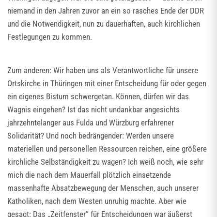
niemand in den Jahren zuvor an ein so rasches Ende der DDR
und die Notwendigkeit, nun zu dauerhaften, auch kirchlichen
Festlegungen zu kommen.
Zum anderen: Wir haben uns als Verantwortliche für unsere
Ortskirche in Thüringen mit einer Entscheidung für oder gegen
ein eigenes Bistum schwergetan. Können, dürfen wir das
Wagnis eingehen? Ist das nicht undankbar angesichts
jahrzehntelanger aus Fulda und Würzburg erfahrener
Solidarität? Und noch bedrängender: Werden unsere
materiellen und personellen Ressourcen reichen, eine größere
kirchliche Selbständigkeit zu wagen? Ich weiß noch, wie sehr
mich die nach dem Mauerfall plötzlich einsetzende
massenhafte Absatzbewegung der Menschen, auch unserer
Katholiken, nach dem Westen unruhig machte. Aber wie
gesagt: Das „Zeitfenster“ für Entscheidungen war äußerst