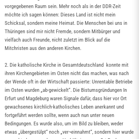
vorgegebenen Raum sein. Mehr noch als in der DDR-Zeit
möchte ich sagen können: Dieses Land ist nicht mein
Schicksal, sondern meine Heimat. Die Menschen bei uns in
Thüringen sind mir nicht Fremde, sondern Mitbürger und
vielfach auch Freunde, nicht zuletzt im Blick auf die
Mitchristen aus den anderen Kirchen.
2. Die katholische Kirche in Gesamtdeutschland konnte mit
ihren Kirchengebieten im Osten nicht das machen, was nach
der Wende oft in der Wirtschaft passierte: Unrentable Betriebe
im Osten wurden „ab-gewickelt“. Die Bistumsgründungen In
Erfurt und Magdeburg waren Signale dafür, dass hier vor Ort
gewachsenes kirchlich-katholisches Leben anerkannt und
fortgeführt werden sollte, wenn auch nun unter neuen
Bedingungen. Es wurde also, um im Bild zu bleiben, weder
etwas „übergestülpt“ noch „ver¬einnahmt“, sondern hier wurde