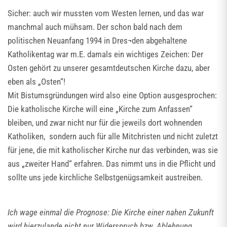
Sicher: auch wir mussten vom Westen lernen, und das war
manchmal auch mühsam. Der schon bald nach dem
politischen Neuanfang 1994 in Dres¬den abgehaltene
Katholikentag war m.E. damals ein wichtiges Zeichen: Der
Osten gehört zu unserer gesamtdeutschen Kirche dazu, aber
eben als „Osten“!
Mit Bistumsgründungen wird also eine Option ausgesprochen:
Die katholische Kirche will eine „Kirche zum Anfassen“
bleiben, und zwar nicht nur für die jeweils dort wohnenden
Katholiken, sondern auch für alle Mitchristen und nicht zuletzt
für jene, die mit katholischer Kirche nur das verbinden, was sie
aus „zweiter Hand“ erfahren. Das nimmt uns in die Pflicht und
sollte uns jede kirchliche Selbstgenügsamkeit austreiben.
Ich wage einmal die Prognose: Die Kirche einer nahen Zukunft
wird hierzulande nicht nur Widerspruch bzw. Ablehnung