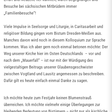
Besuche bei sächsischen Mitbrüdern immer
„Familienbesuche“!
Viele Impulse in Seelsorge und Liturgie, in Caritasarbeit und
religiöser Bildung gingen vom Bistum Dresden-Meißen aus.
Manches davon wird noch in diesem Kolloquium zur Sprache
kommen. Was ich aber gern noch einmal betonen möchte: Der
Weg unserer Kirche hier im Osten Deutschlands – vor und
nach dem „Mauerfall“ – ist nur mit der Würdigung des
vielgestaltigen Beitrags unserer Glaubensgeschwister
zwischen Vogtland und Lausitz angemessen zu beschreiben.
Dafür gilt es heute einfach einmal Danke zu sagen.
Ich möchte heute zum Festjahr keinen Blumenstrauß
überreichen. Ich möchte vielmehr einige Überlegungen zur
bleibenden Bedeutung von Bistümern – nicht nur als kirchliche