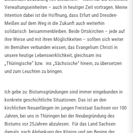
Verwaltungseinheiten – auch in heutiger Zeit vortragen. Meine
Intention dabei ist die Hoffnung, dass Erfurt und Dresden-
Meißen auf dem Weg in die Zukunft auch weiterhin
solidarisch beisammenbleiben. Beide Ortskirchen – jede auf
ihre Weise und mit ihren Möglichkeiten – sollten sich weiter
im Bemühen verbunden wissen, das Evangelium Christi in
unsere heutige Lebenswirklichkeit, gleichsam ins
„Thüringische“ bzw. ins „Sächsische“ hinein, zu übersetzen
und zum Leuchten zu bringen.
Ich gebe zu: Bistumsgründungen sind immer eingebunden in
konkrete geschichtliche Situationen. Das ist an den
kirchlichen Neuanfängen im jungen Freistaat Sachsen vor 100
Jahren, bei uns in Thüringen bei der Neubegründung des
Bistums vor 25Jahren abzulesen. Für das Land Sachsen
damals, nach Abdankung des Königs und am Beginn der