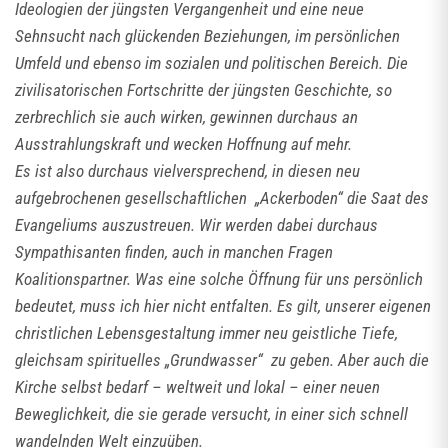
Ideologien der jüngsten Vergangenheit und eine neue
Sehnsucht nach glückenden Beziehungen, im persönlichen
Umfeld und ebenso im sozialen und politischen Bereich. Die
zivilisatorischen Fortschritte der jüngsten Geschichte, so
zerbrechlich sie auch wirken, gewinnen durchaus an
Ausstrahlungskraft und wecken Hoffnung auf mehr.
Es ist also durchaus vielversprechend, in diesen neu
aufgebrochenen gesellschaftlichen „Ackerboden“ die Saat des
Evangeliums auszustreuen. Wir werden dabei durchaus
Sympathisanten finden, auch in manchen Fragen
Koalitionspartner. Was eine solche Öffnung für uns persönlich
bedeutet, muss ich hier nicht entfalten. Es gilt, unserer eigenen
christlichen Lebensgestaltung immer neu geistliche Tiefe,
gleichsam spirituelles „Grundwasser“ zu geben. Aber auch die
Kirche selbst bedarf – weltweit und lokal – einer neuen
Beweglichkeit, die sie gerade versucht, in einer sich schnell
wandelnden Welt einzuüben.