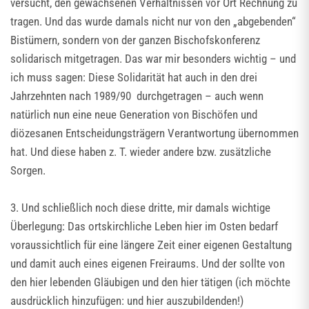
versucht, den gewachsenen Verhältnissen vor Ort Rechnung zu
tragen. Und das wurde damals nicht nur von den „abgebenden“
Bistümern, sondern von der ganzen Bischofskonferenz
solidarisch mitgetragen. Das war mir besonders wichtig – und
ich muss sagen: Diese Solidarität hat auch in den drei
Jahrzehnten nach 1989/90 durchgetragen – auch wenn
natürlich nun eine neue Generation von Bischöfen und
diözesanen Entscheidungsträgern Verantwortung übernommen
hat. Und diese haben z. T. wieder andere bzw. zusätzliche
Sorgen.
3. Und schließlich noch diese dritte, mir damals wichtige
Überlegung: Das ortskirchliche Leben hier im Osten bedarf
voraussichtlich für eine längere Zeit einer eigenen Gestaltung
und damit auch eines eigenen Freiraums. Und der sollte von
den hier lebenden Gläubigen und den hier tätigen (ich möchte
ausdrücklich hinzufügen: und hier auszubildenden!)