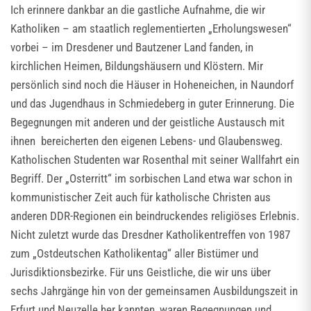
Ich erinnere dankbar an die gastliche Aufnahme, die wir
Katholiken – am staatlich reglementierten „Erholungswesen“
vorbei – im Dresdener und Bautzener Land fanden, in
kirchlichen Heimen, Bildungshäusern und Klöstern. Mir
persönlich sind noch die Häuser in Hoheneichen, in Naundorf
und das Jugendhaus in Schmiedeberg in guter Erinnerung. Die
Begegnungen mit anderen und der geistliche Austausch mit
ihnen bereicherten den eigenen Lebens- und Glaubensweg.
Katholischen Studenten war Rosenthal mit seiner Wallfahrt ein
Begriff. Der „Osterritt“ im sorbischen Land etwa war schon in
kommunistischer Zeit auch für katholische Christen aus
anderen DDR-Regionen ein beindruckendes religiöses Erlebnis.
Nicht zuletzt wurde das Dresdner Katholikentreffen von 1987
zum „Ostdeutschen Katholikentag“ aller Bistümer und
Jurisdiktionsbezirke. Für uns Geistliche, die wir uns über
sechs Jahrgänge hin von der gemeinsamen Ausbildungszeit in
Erfurt und Neuzelle her kannten, waren Begegnungen und