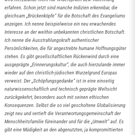
erfahren. Schon jetzt sind manche Indizien erkennbar, die
gleichsam „Brückenköpfe“ für die Botschaft des Evangeliums
anzeigen. Ich nenne beispielweise ein neu erwachendes
Interesse an der weithin unbekannten christlichen Botschaft.
Ich nenne die Ausstrahlungskraft authentischer
Persönlichkeiten, die für angestrebte humane Hoffnungsgüter
stehen. Es gibt gesellschaftlichen Rückenwind durch eine
ausgeprägte „Erinnerungskultur“, die auch hierzulande immer
wieder auf den christlich-jüdischen Wurzelgrund Europas
verweist. Der „Schöpfungsgedanke“ ist in eine einseitig
naturwissenschaftlich und technisch geprägte Weltsicht
zurückgekehrt, besonders auch mit seinen ethischen
Konsequenzen. Selbst die so viel gescholtene Globalisierung
zeigt neu und vertieft die Verantwortungsgemeinschaft der
Menschheitsfamilie füreinander und für die „Umwelt“ auf. Es
gibt eine Müdigkeit an den abgenutzten, ja kompromittierten