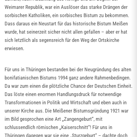
Weimarer Republik, war ein Auslöser das starke Drängen der
sorbischen Katholiken, ein sorbisches Bistum zu bekommen.
Dass daraus ein Neustart für das historische Bistum Meißen
wurde, hat seinerzeit sicher nicht allen gefallen – aber er hat
sich letztlich als segensreich für den Weg der Ortskirche
erwiesen.
Für uns in Thüringen bestanden bei der Neugründung des alten
bonifatianischen Bistums 1994 ganz andere Rahmenbedingen.
Da war zum einen die plötzliche Chance der Deutschen Einheit.
Das löste einen enormen Handlungsdruck für notwendige
Transformationen in Politik und Wirtschaft und eben auch in
unserer Kirche aus. Die Meißener Bistumsgründung 1921 war
im Bild gesprochen eine Art „Zangengeburt“, mit
schlussendlich römischen „Kaiserschnitt“! Für uns in
Thüringen dagegen war sie eine „Sturzgeburt“ – dachte doch