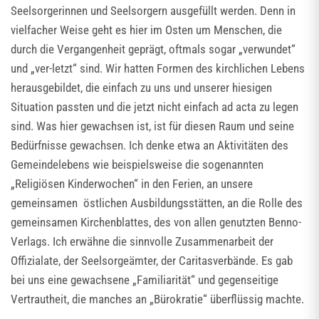
Seelsorgerinnen und Seelsorgern ausgefüllt werden. Denn in
vielfacher Weise geht es hier im Osten um Menschen, die
durch die Vergangenheit geprägt, oftmals sogar „verwundet“
und „ver-letzt“ sind. Wir hatten Formen des kirchlichen Lebens
herausgebildet, die einfach zu uns und unserer hiesigen
Situation passten und die jetzt nicht einfach ad acta zu legen
sind. Was hier gewachsen ist, ist für diesen Raum und seine
Bedürfnisse gewachsen. Ich denke etwa an Aktivitäten des
Gemeindelebens wie beispielsweise die sogenannten
„Religiösen Kinderwochen“ in den Ferien, an unsere
gemeinsamen östlichen Ausbildungsstätten, an die Rolle des
gemeinsamen Kirchenblattes, des von allen genutzten Benno-
Verlags. Ich erwähne die sinnvolle Zusammenarbeit der
Offizialate, der Seelsorgeämter, der Caritasverbände. Es gab
bei uns eine gewachsene „Familiarität“ und gegenseitige
Vertrautheit, die manches an „Bürokratie“ überflüssig machte.