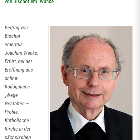
von Bischof em. Wanke
Beitrag von
Bischof
emeritus
Joachim Wanke,
Erfurt, bei der
Eröffnung des
online-
Kolloquiums
„Wege-
Gestalten –
Profile.
Katholische
Kirche in der
sächsischen