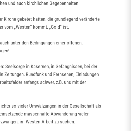
ichen und auch kirchlichen Gegebenheiten
er Kirche gebetet hatten, die grundlegend veränderte
was vom „Westen“ kommt, „Gold“ ist.
auch unter den Bedingungen einer offenen,
agen!
: Seelsorge in Kasernen, in Gefängnissen, bei der
 in Zeitungen, Rundfunk und Fernsehen, Einladungen
beitsfelder anfangs schwer, z.B. uns mit der
ichts so vieler Umwälzungen in der Gesellschaft als
d einsetzende massenhafte Abwanderung vieler
zwungen, im Westen Arbeit zu suchen.