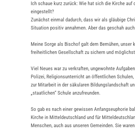
Ich schaue kurz zurück: Wie hat sich die Kirche auf
eingestellt?
Zunächst einmal dadurch, dass wir als gläubige Chris
Situation positiv annahmen. Aber das geschah auch 
Meine Sorge als Bischof galt dem Bemühen, unser k
freiheitlichen Gesellschaft zu sichern und möglichs
Viel Neues war zu verkraften, ungewohnte Aufgaben 
Polizei, Religionsunterricht an öffentlichen Schul
zur Mitarbeit in der säkularen Bildungslandschaft 
„staatlichen“ Schule anzufreunden.
So gab es nach einer gewissen Anfangseuphorie bald
Kirche in Mitteldeutschland und für Mitteldeutschl
Menschen, auch aus unseren Gemeinden. Sie waren 