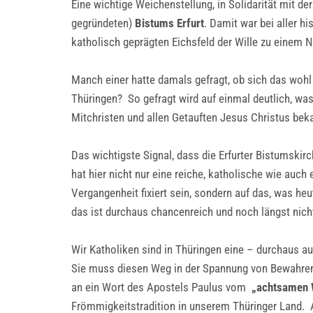
Eine wichtige Weichenstellung, in Solidarität mit d
gegründeten)
Bistums Erfurt
. Damit war bei aller h
katholisch geprägten Eichsfeld der Wille zu einem
Manch einer hatte damals gefragt, ob sich das wohl 
Thüringen? So gefragt wird auf einmal deutlich, wa
Mitchristen und allen Getauften Jesus Christus bek
Das wichtigste Signal, dass die Erfurter Bistumskirc
hat hier nicht nur eine reiche, katholische wie auc
Vergangenheit fixiert sein, sondern auf das, was h
das ist durchaus chancenreich und noch längst nic
Wir Katholiken sind in Thüringen eine – durchaus au
Sie muss diesen Weg in der Spannung von Bewahren 
an ein Wort des Apostels Paulus vom
„achtsamen 
Frömmigkeitstradition in unserem Thüringer Land. Ab