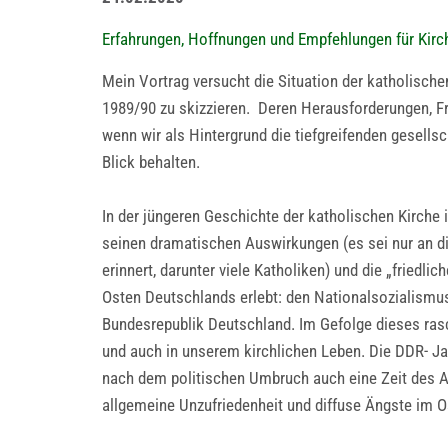
Erfahrungen, Hoffnungen und Empfehlungen für Kirc
Mein Vortrag versucht die Situation der katholischen
1989/90 zu skizzieren. Deren Herausforderungen, Fr
wenn wir als Hintergrund die tiefgreifenden gesel
Blick behalten.
In der jüngeren Geschichte der katholischen Kirche 
seinen dramatischen Auswirkungen (es sei nur an 
erinnert, darunter viele Katholiken) und die „friedl
Osten Deutschlands erlebt: den Nationalsozialismus
Bundesrepublik Deutschland. Im Gefolge dieses ra
und auch in unserem kirchlichen Leben. Die DDR- J
nach dem politischen Umbruch auch eine Zeit des Au
allgemeine Unzufriedenheit und diffuse Ängste im O