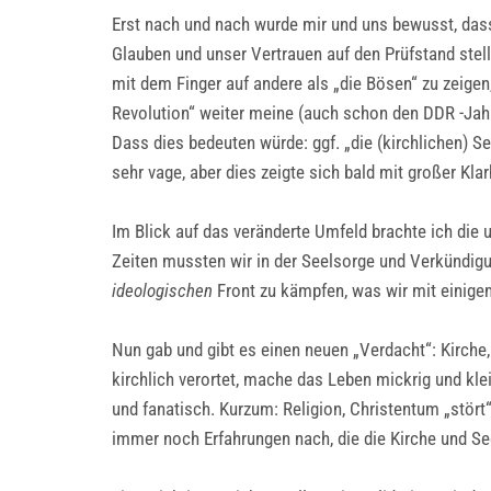
Erst nach und nach wurde mir und uns bewusst, das
Glauben und unser Vertrauen auf den Prüfstand stelle
mit dem Finger auf andere als „die Bösen“ zu zeigen,
Revolution“ weiter meine (auch schon den DDR -Jahr
Dass dies bedeuten würde: ggf. „die (kirchlichen) S
sehr vage, aber dies zeigte sich bald mit großer Klar
Im Blick auf das veränderte Umfeld brachte ich die 
Zeiten mussten wir in der Seelsorge und Verkündigun
ideologischen
Front zu kämpfen, was wir mit einige
Nun gab und gibt es einen neuen „Verdacht“: Kirche,
kirchlich verortet, mache das Leben mickrig und kle
und fanatisch. Kurzum: Religion, Christentum „stört
immer noch Erfahrungen nach, die die Kirche und 