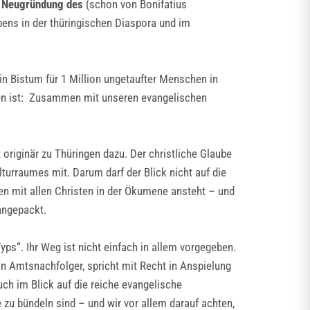
e
Neugründung des
(schon von Bonifatius
ebens in der thüringischen Diaspora und im
in Bistum für 1 Million ungetaufter Menschen in
agen ist: Zusammen mit unseren evangelischen
 originär zu Thüringen dazu. Der christliche Glaube
lturraumes mit. Darum darf der Blick nicht auf die
en mit allen Christen in der Ökumene ansteht – und
angepackt.
ps“. Ihr Weg ist nicht einfach in allem vorgegeben.
 Amtsnachfolger, spricht mit Recht in Anspielung
ch im Blick auf die reiche evangelische
 zu bündeln sind – und wir vor allem darauf achten,