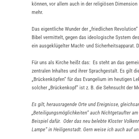
können, vor allem auch in der religiösen Dimensio
mehr.
Das eigentliche Wunder der „friedlichen Revolution“
Bibel vermittelt, gegen das ideologische System d
ein ausgeklügelter Macht- und Sicherheitsapparat. D
Für uns als Kirche heißt das: Es steht an das geme
zentralen Inhaltes und ihrer Sprachgestalt. Es gilt
„Brückenköpfen“ für das Evangelium im heutigen Leb
solcher „Brückenkopf“ ist z. B. die Sehnsucht der 
Es gilt, herausragende Orte und Ereignisse, gleichsa
„Beteiligungsmöglichkeiten“ auch Nichtgetaufter am 
Beispiel dafür. Oder das neu belebte Kloster Volken
Lampe“ in Heiligenstadt. Gern weise ich auch auf un