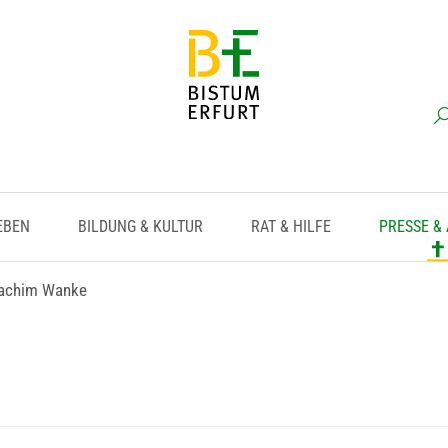
EBEN
BILDUNG & KULTUR
RAT & HILFE
PRESSE &
oachim Wanke