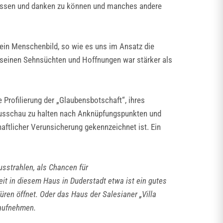
 wissen und danken zu können und manches andere
 ein Menschenbild, so wie es uns im Ansatz die
 seinen Sehnsüchten und Hoffnungen war stärker als
Profilierung der „Glaubensbotschaft“, ihres
t, Ausschau zu halten nach Anknüpfungspunkten und
aftlicher Verunsicherung gekennzeichnet ist. Ein
usstrahlen, als Chancen für
it in diesem Haus in Duderstadt etwa ist ein gutes
üren öffnet. Oder das Haus der Salesianer „Villa
 aufnehmen.