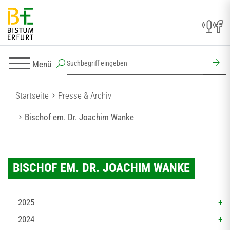
Menü
Startseite
Presse & Archiv
Bischof em. Dr. Joachim Wanke
BISCHOF EM. DR. JOACHIM WANKE
2025
2024