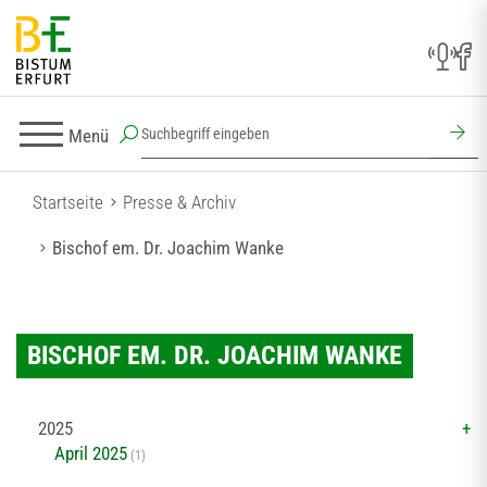
Menü
Startseite
Presse & Archiv
Bischof em. Dr. Joachim Wanke
BISCHOF EM. DR. JOACHIM WANKE
2025
April 2025
(1)