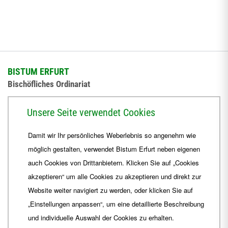
BISTUM ERFURT
Bischöfliches Ordinariat
Herrmannsplatz 9, 99084 Erfurt
Unsere Seite verwendet Cookies
Telefon
+49 361 6572-0
Damit wir Ihr persönliches Weberlebnis so angenehm wie
Fax
+49 361 6572-444
möglich gestalten, verwendet Bistum Erfurt neben eigenen
E-Mail
ordinariat
@
Bistum-Erfurt.de
auch Cookies von Drittanbietern. Klicken Sie auf „Cookies
akzeptieren“ um alle Cookies zu akzeptieren und direkt zur
Website weiter navigiert zu werden, oder klicken Sie auf
„Einstellungen anpassen“, um eine detaillierte Beschreibung
und individuelle Auswahl der Cookies zu erhalten.