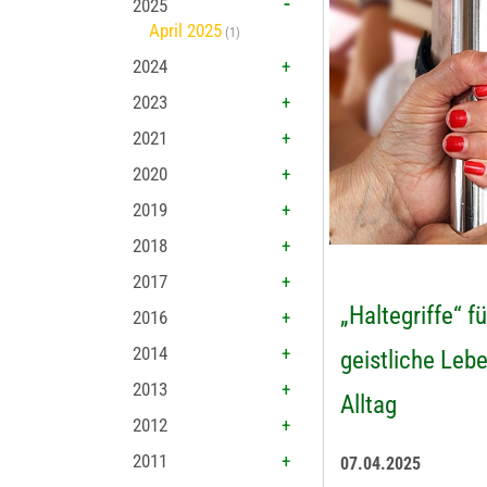
2025
April 2025
(1)
2024
2023
2021
2020
2019
2018
2017
„Haltegriffe“ fü
2016
2014
geistliche Leb
2013
Alltag
2012
2011
07.04.2025