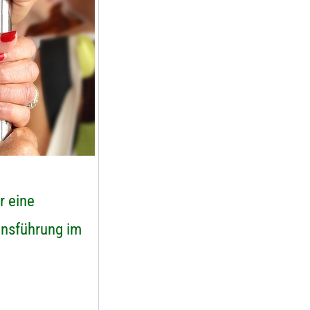
r eine
ensführung im