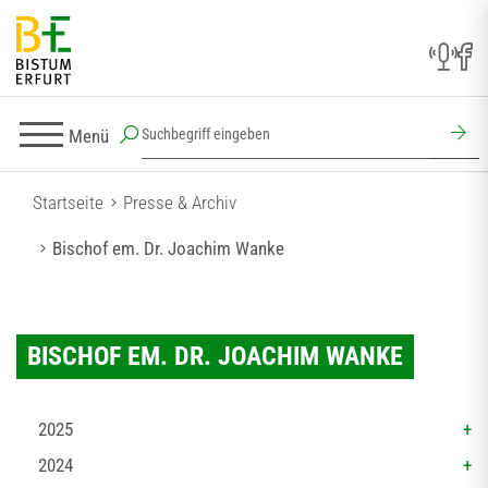
Menü
Startseite
Presse & Archiv
Bischof em. Dr. Joachim Wanke
BISCHOF EM. DR. JOACHIM WANKE
2025
2024