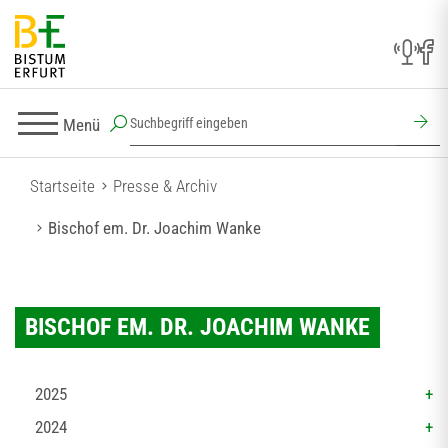
Menü
Startseite
Presse & Archiv
Bischof em. Dr. Joachim Wanke
BISCHOF EM. DR. JOACHIM WANKE
2025
2024