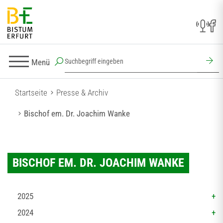
Menü
Startseite
Presse & Archiv
Bischof em. Dr. Joachim Wanke
BISCHOF EM. DR. JOACHIM WANKE
2025
2024