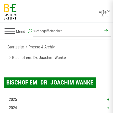
Menü
Startseite
Presse & Archiv
Bischof em. Dr. Joachim Wanke
BISCHOF EM. DR. JOACHIM WANKE
2025
2024