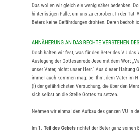
Das wollen wir gleich ein wenig näher bedenken. Doc
hinterlistigen Falle, um uns zu erproben. In der Tat
Beters keine Gefährdungen drohten. Deren bedrohli
ANNÄHERUNG AN DAS RECHTE VERSTEHEN DES
Doch halten wir fest, was für den Beter des VU das W
Auslegung der Gottesanrede Jesu mit dem Wort „Vater“
unser Vater, nicht: unser Herr.“ Aus dieser Haltun
immer auch kommen mag: bei Ihm, dem Vater im Himm
(!) der gefährlichsten Versuchung, die über den Men
sich selbst an die Stelle Gottes zu setzen.
Nehmen wir einmal den Aufbau des ganzen VU in de
Im
1. Teil des Gebets
richtet der Beter ganz seinen B