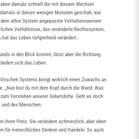
haben damals schnell die mit diesem Wechsel
s damals in diesen wenigen Monaten geschah, war
ere, dem alten System angepasste Verhaltensweisen
lichen Verhältnisse, das veränderte Rechtssystem,
s hat das Leben tiefgreifend verändert.
nds in den Blick kommt, lässt aber die Richtung
rändert sich das Leben.
litischen Systems bringt wirklich einen Zuwachs an
rte: „Nun bist du mit dem Kopf durch die Wand. Was
fe zum Verstehen unserer Gebetsbitte. Geht es doch
t und des Menschen.
 ihren Preis. Sie verändern schmerzlich, aber eben
ngen für menschliches Denken und Handeln. So auch