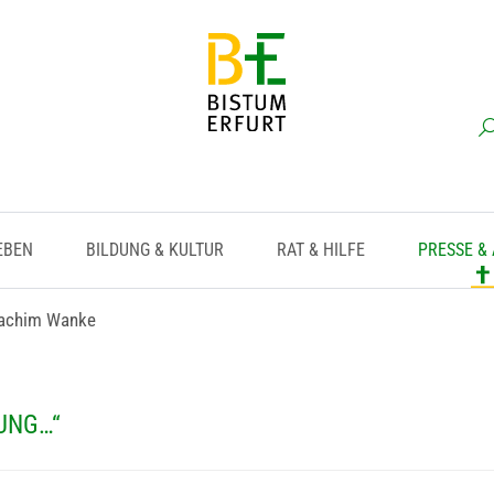
EBEN
BILDUNG & KULTUR
RAT & HILFE
PRESSE &
oachim Wanke
UNG…“