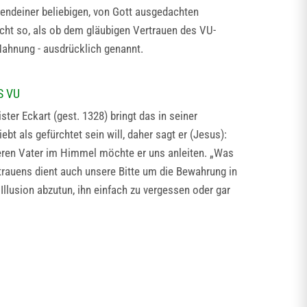
gendeiner beliebigen, von Gott ausgedachten
 nicht so, als ob dem gläubigen Vertrauen des VU-
Mahnung - ausdrücklich genannt.
S VU
ter Eckart (gest. 1328) bringt das in seiner
bt als gefürchtet sein will, daher sagt er (Jesus):
seren Vater im Himmel möchte er uns anleiten. „Was
rauens dient auch unsere Bitte um die Bewahrung in
Illusion abzutun, ihn einfach zu vergessen oder gar