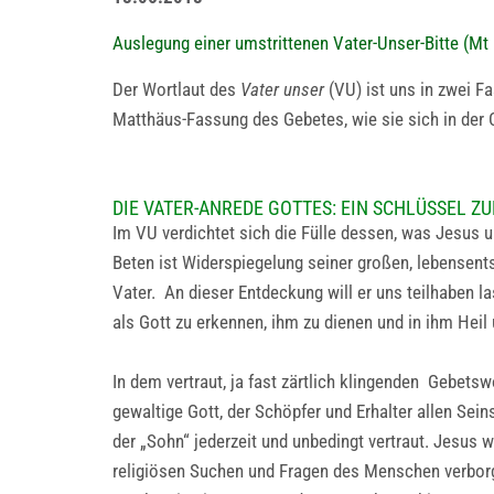
Auslegung einer umstrittenen Vater-Unser-Bitte (Mt
Der Wortlaut des
Vater unser
(VU) ist uns in zwei F
Matthäus-Fassung des Gebetes, wie sie sich in der C
DIE VATER-ANREDE GOTTES: EIN SCHLÜSSEL 
Im VU verdichtet sich die Fülle dessen, was Jesus un
Beten ist Widerspiegelung seiner großen, lebensen
Vater. An dieser Entdeckung will er uns teilhaben l
als Gott zu erkennen, ihm zu dienen und in ihm Heil 
In dem vertraut, ja fast zärtlich klingenden Gebetsw
gewaltige Gott, der Schöpfer und Erhalter allen Sein
der „Sohn“ jederzeit und unbedingt vertraut. Jesus w
religiösen Suchen und Fragen des Menschen verborg