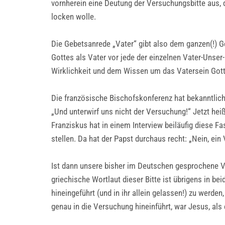
vornherein eine Deutung der Versuchungsbitte aus, d
locken wolle.
Die Gebetsanrede „Vater“ gibt also dem ganzen(!) 
Gottes als Vater vor jede der einzelnen Vater-Unser
Wirklichkeit und dem Wissen um das Vatersein Gottes 
Die französische Bischofskonferenz hat bekanntlich 
„Und unterwirf uns nicht der Versuchung!“ Jetzt heiß
Franziskus hat in einem Interview beiläufig diese F
stellen. Da hat der Papst durchaus recht: „Nein, ein V
Ist dann unsere bisher im Deutschen gesprochene VU
griechische Wortlaut dieser Bitte ist übrigens in be
hineingeführt (und in ihr allein gelassen!) zu werde
genau in die Versuchung hineinführt, war Jesus, als 