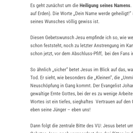
Es geht zunächst um die
Heiligung seines Namens
.
auf Erden). Die Worte „Dein Name werde geheiligt!“ 
seines Wunsches völlig gewiss ist.
Diesen Gebetswunsch Jesu empfinde ich so, wie wen
schon feststeht, noch zu letzter Anstrengung im Ka
schon jetzt, vor dem Abschluss-Pfiff, bei den Fans 
So ähnlich „sicher“ betet Jesus im Blick auf das, w
Tod. Er sieht, wie besonders die „Kleinen“, die „Un
Neuschöpfung in Gang kommt. Der Evangelist Johannes
gewaltige Ernte Gottes, bei der es zu wenige Arbeite
Wortes ist ein tiefes, sieghaftes Vertrauen auf den 
eben seine Jünger – eben uns!
Dann folgt die zentrale Bitte des VU: Jesus betet u