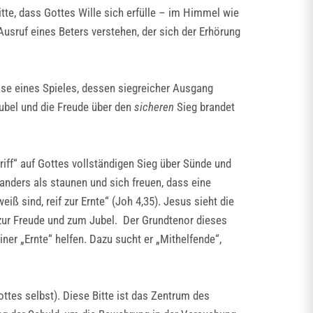
te, dass Gottes Wille sich erfülle – im Himmel wie
Ausruf eines Beters verstehen, der sich der Erhörung
se eines Spieles, dessen siegreicher Ausgang
Jubel und die Freude über den
sicheren
Sieg brandet
riff“ auf Gottes vollständigen Sieg über Sünde und
anders als staunen und sich freuen, dass eine
 sind, reif zur Ernte“ (Joh 4,35). Jesus sieht die
rn zur Freude und zum Jubel. Der Grundtenor dieses
iner „Ernte“ helfen. Dazu sucht er „Mithelfende“,
tes selbst). Diese Bitte ist das Zentrum des