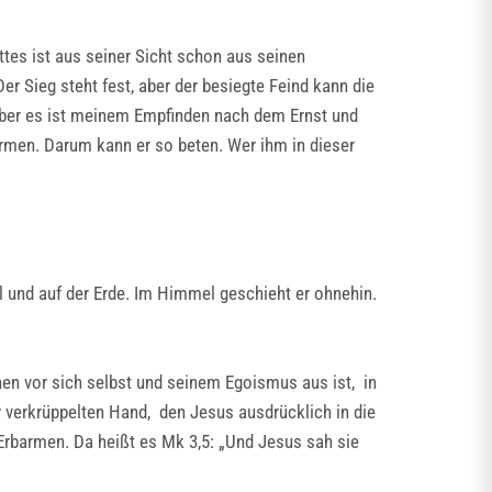
ttes ist aus seiner Sicht schon aus seinen
er Sieg steht fest, aber der besiegte Feind kann die
aber es ist meinem Empfinden nach dem Ernst und
men. Darum kann er so beten. Wer ihm in dieser
l und auf der Erde. Im Himmel geschieht er ohnehin.
schen vor sich selbst und seinem Egoismus aus ist, in
 verkrüppelten Hand, den Jesus ausdrücklich in die
 Erbarmen. Da heißt es Mk 3,5: „Und Jesus sah sie