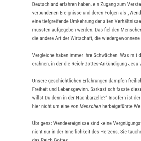
Deutschland erfahren haben, ein Zugang zum Verst
verbundenen Ereignisse und deren Folgen als „Wend
eine tiefgreifende Umkehrung der alten Verhältnisse
mussten aufgegeben werden. Das fiel den Menschen 
die andere Art der Wirtschaft, die wiedergewonnene Fr
Vergleiche haben immer ihre Schwächen. Was mit de
erahnen, in der die Reich-Gottes-Ankündigung Jesu 
Unsere geschichtlichen Erfahrungen dämpfen freilic
Freiheit und Lebensgewinn. Sarkastisch fasste diese
willst Du denn in der Nachbarzelle?“ Insofern ist d
hier nicht um eine von
Menschen
herbeigeführte We
Übrigens: Wendeereignisse sind keine Vergnügungsve
nicht nur in der Innerlichkeit des Herzens. Sie ta
das Reich Gottes.