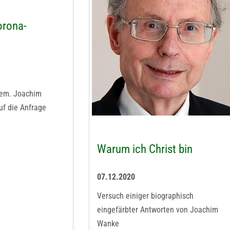
orona-
 em. Joachim
uf die Anfrage
Warum ich Christ bin
07.12.2020
Versuch einiger biographisch
eingefärbter Antworten von Joachim
Wanke