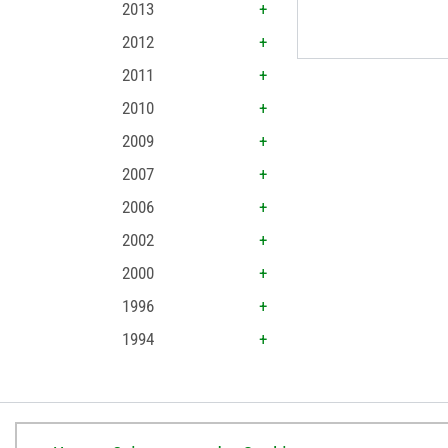
2013
2012
2011
2010
2009
2007
2006
2002
2000
1996
1994
BISTUM ERFURT