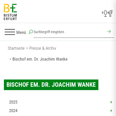
Menü
Startseite
Presse & Archiv
Bischof em. Dr. Joachim Wanke
BISCHOF EM. DR. JOACHIM WANKE
2025
2024