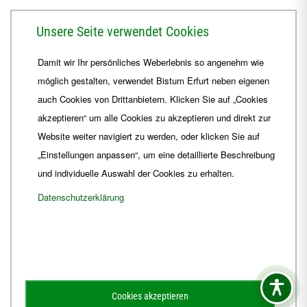
Herrmannsplatz 9, 99084 Erfurt
Unsere Seite verwendet Cookies
Telefon
+49 361 6572-0
Damit wir Ihr persönliches Weberlebnis so angenehm wie
Fax
+49 361 6572-444
möglich gestalten, verwendet Bistum Erfurt neben eigenen
E-Mail
ordinariat
@
Bistum-Erfurt.de
auch Cookies von Drittanbietern. Klicken Sie auf „Cookies
akzeptieren“ um alle Cookies zu akzeptieren und direkt zur
Website weiter navigiert zu werden, oder klicken Sie auf
„Einstellungen anpassen“, um eine detaillierte Beschreibung
und individuelle Auswahl der Cookies zu erhalten.
Datenschutzerklärung
Impressum
Barrierefreiheit
Kontakt
Cookies akzeptieren