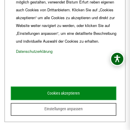
möglich gestalten, verwendet Bistum Erfurt neben eigenen
E-Mail
ordinariat
@
Bistum-Erfurt.de
auch Cookies von Drittanbietern. Klicken Sie auf „Cookies
akzeptieren“ um alle Cookies zu akzeptieren und direkt zur
Website weiter navigiert zu werden, oder klicken Sie auf
„Einstellungen anpassen“, um eine detaillierte Beschreibung
und individuelle Auswahl der Cookies zu erhalten.
Datenschutzerklärung
Impressum
Barrierefreiheit
Kontakt
Cookies akzeptieren
Schematismus
Amtsblatt
Einstellungen anpassen
© 2026
Webdesign für Jena von der DATA HORIZON Digitalagentur