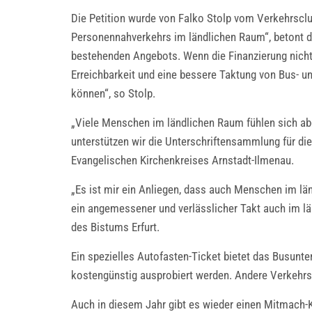
Die Petition wurde von Falko Stolp vom Verkehrsclu
Personennahverkehrs im ländlichen Raum“, betont de
bestehenden Angebots. Wenn die Finanzierung nich
Erreichbarkeit und eine bessere Taktung von Bus-
können“, so Stolp.
„Viele Menschen im ländlichen Raum fühlen sich ab
unterstützen wir die Unterschriftensammlung für die
Evangelischen Kirchenkreises Arnstadt-Ilmenau.
„Es ist mir ein Anliegen, dass auch Menschen im l
ein angemessener und verlässlicher Takt auch im 
des Bistums Erfurt.
Ein spezielles Autofasten-Ticket bietet das Busu
kostengünstig ausprobiert werden. Andere Verkehr
Auch in diesem Jahr gibt es wieder einen Mitmach-Ka