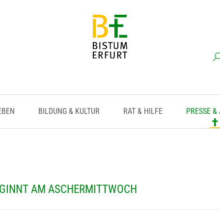
EBEN
BILDUNG & KULTUR
RAT & HILFE
PRESSE &
EGINNT AM ASCHERMITTWOCH