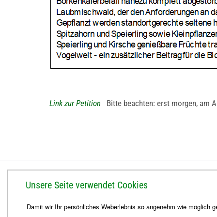
Link zur Petition
Bitte beachten: erst morgen, am Asc
BISTUM ERFURT
Unsere Seite verwendet Cookies
Bischöfliches Ordinariat
Damit wir Ihr persönliches Weberlebnis so angenehm wie möglich ge
Herrmannsplatz 9, 99084 Erfurt