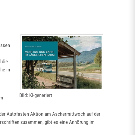
assen
 die
he in
Bild: KI-generiert
en
t der Autofasten-Aktion am Aschermittwoch auf der
rschriften zusammen, gibt es eine Anhörung im