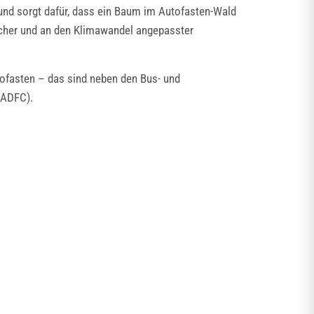
 und sorgt dafür, dass ein Baum im Autofasten-Wald
scher und an den Klimawandel angepasster
tofasten – das sind neben den Bus- und
 (ADFC).