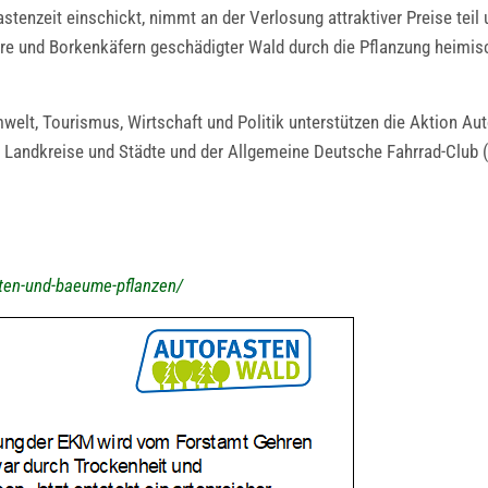
tenzeit einschickt, nimmt an der Verlosung attraktiver Preise teil
ürre und Borkenkäfern geschädigter Wald durch die Pflanzung heimi
welt, Tourismus, Wirtschaft und Politik unterstützen die Aktion Au
Landkreise und Städte und der Allgemeine Deutsche Fahrrad-Club
ten-und-baeume-pflanzen/