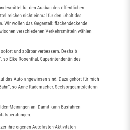
andesmittel für den Ausbau des öffentlichen
el reichen nicht einmal für den Erhalt des
. Wir wollen das Gegenteil: flächendeckende
zwischen verschiedenen Verkehrsmitteln wählen
 sofort und spürbar verbessern. Deshalb
“, so Elke Rosenthal, Superintendentin des
uf das Auto angewiesen sind. Dazu gehört für mich
Bahn“, so Anne Rademacher, Seelsorgeamtsleiterin
lden-Meiningen an. Damit kann Busfahren
itätsberatungen.
tzer ihre eigenen Autofasten-Aktivitäten