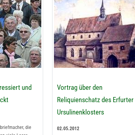
ressiert und
Vortrag über den
uckt
Reliquienschatz des Erfurter
Ursulinenklosters
rbriefmacher, die
02.05.2012