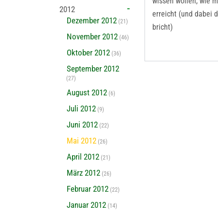
wissen wollen, wie m
2012
erreicht (und dabei 
Dezember 2012
(21)
bricht)
November 2012
(46)
Oktober 2012
(36)
September 2012
(27)
August 2012
(6)
Juli 2012
(9)
Juni 2012
(22)
Mai 2012
(26)
April 2012
(21)
März 2012
(26)
Februar 2012
(22)
Januar 2012
(14)