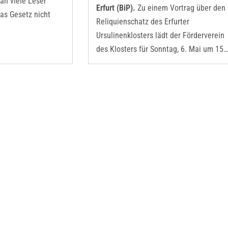
an viele Leser
Erfurt (BiP).
Zu einem Vortrag über den
das Gesetz nicht
Reliquienschatz des Erfurter
Ursulinenklosters lädt der Förderverein
des Klosters für Sonntag, 6. Mai um 15…