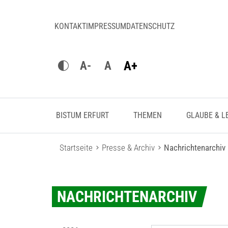
KONTAKT
IMPRESSUM
DATENSCHUTZ
A+
A-
A
BISTUM ERFURT
THEMEN
GLAUBE & L
Startseite
Presse & Archiv
Nachrichtenarchiv
NACHRICHTENARCHIV