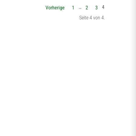
…
4
Vorherige
1
2
3
Seite 4 von 4.