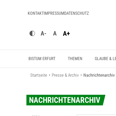
KONTAKT
IMPRESSUM
DATENSCHUTZ
A+
A-
A
BISTUM ERFURT
THEMEN
GLAUBE & L
Startseite
Presse & Archiv
Nachrichtenarchiv
NACHRICHTENARCHIV