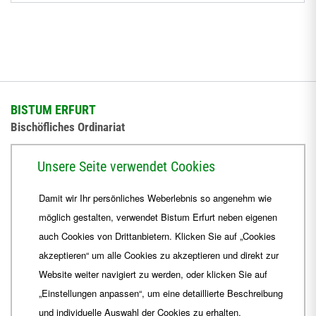
BISTUM ERFURT
Bischöfliches Ordinariat
Herrmannsplatz 9, 99084 Erfurt
Unsere Seite verwendet Cookies
Telefon
+49 361 6572-0
Damit wir Ihr persönliches Weberlebnis so angenehm wie
Fax
+49 361 6572-444
möglich gestalten, verwendet Bistum Erfurt neben eigenen
E-Mail
ordinariat
@
Bistum-Erfurt.de
auch Cookies von Drittanbietern. Klicken Sie auf „Cookies
akzeptieren“ um alle Cookies zu akzeptieren und direkt zur
Website weiter navigiert zu werden, oder klicken Sie auf
„Einstellungen anpassen“, um eine detaillierte Beschreibung
und individuelle Auswahl der Cookies zu erhalten.