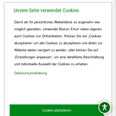
Herrmannsplatz 9, 99084 Erfurt
Unsere Seite verwendet Cookies
Telefon
+49 361 6572-0
Damit wir Ihr persönliches Weberlebnis so angenehm wie
Fax
+49 361 6572-444
möglich gestalten, verwendet Bistum Erfurt neben eigenen
E-Mail
ordinariat
@
Bistum-Erfurt.de
auch Cookies von Drittanbietern. Klicken Sie auf „Cookies
akzeptieren“ um alle Cookies zu akzeptieren und direkt zur
Website weiter navigiert zu werden, oder klicken Sie auf
„Einstellungen anpassen“, um eine detaillierte Beschreibung
und individuelle Auswahl der Cookies zu erhalten.
Datenschutzerklärung
Impressum
Barrierefreiheit
Kontakt
Cookies akzeptieren