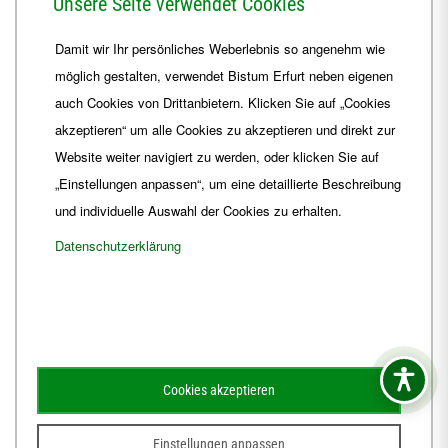
Unsere Seite verwendet Cookies
Telefon
+49 361 6572-0
Damit wir Ihr persönliches Weberlebnis so angenehm wie
Fax
+49 361 6572-444
möglich gestalten, verwendet Bistum Erfurt neben eigenen
E-Mail
ordinariat
@
Bistum-Erfurt.de
auch Cookies von Drittanbietern. Klicken Sie auf „Cookies
akzeptieren“ um alle Cookies zu akzeptieren und direkt zur
Website weiter navigiert zu werden, oder klicken Sie auf
„Einstellungen anpassen“, um eine detaillierte Beschreibung
und individuelle Auswahl der Cookies zu erhalten.
Datenschutzerklärung
Impressum
Barrierefreiheit
Kontakt
Cookies akzeptieren
Schematismus
Amtsblatt
Einstellungen anpassen