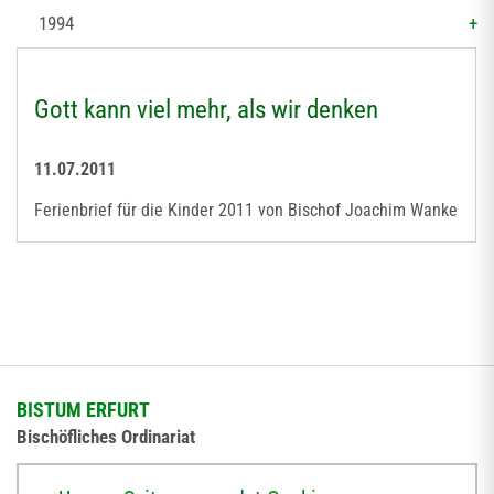
1994
Gott kann viel mehr, als wir denken
11.07.2011
Ferienbrief für die Kinder 2011 von Bischof Joachim Wanke
BISTUM ERFURT
Bischöfliches Ordinariat
Herrmannsplatz 9, 99084 Erfurt