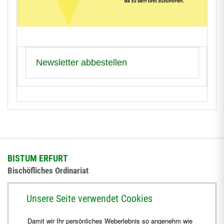
Newsletter abbestellen
BISTUM ERFURT
Bischöfliches Ordinariat
Herrmannsplatz 9, 99084 Erfurt
Unsere Seite verwendet Cookies
Telefon
+49 361 6572-0
Damit wir Ihr persönliches Weberlebnis so angenehm wie