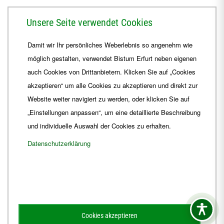
Herrmannsplatz 9, 99084 Erfurt
Unsere Seite verwendet Cookies
Telefon
+49 361 6572-0
Damit wir Ihr persönliches Weberlebnis so angenehm wie
Fax
+49 361 6572-444
möglich gestalten, verwendet Bistum Erfurt neben eigenen
E-Mail
ordinariat
@
Bistum-Erfurt.de
auch Cookies von Drittanbietern. Klicken Sie auf „Cookies
akzeptieren“ um alle Cookies zu akzeptieren und direkt zur
Website weiter navigiert zu werden, oder klicken Sie auf
„Einstellungen anpassen“, um eine detaillierte Beschreibung
und individuelle Auswahl der Cookies zu erhalten.
Datenschutzerklärung
Impressum
Barrierefreiheit
Kontakt
Cookies akzeptieren