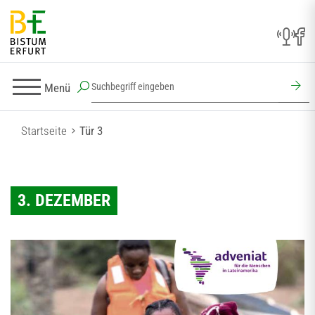
Menü
Startseite
Tür 3
3. DEZEMBER